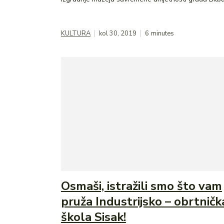
KULTURA
kol 30, 2019
6
minutes
Osmaši, istražili smo što vam
pruža Industrijsko – obrtničk
škola Sisak!