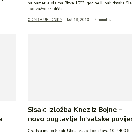
na pamet je slavna Bitka 1593. godine ili pak rimska Sis
kao važno središte...
ODABIR UREDNIKA
kol 18, 2019
2
minutes
Sisak: Izložba Knez iz Bojne –
a
novo poglavlje hrvatske povije
Gradski muzej Sisak, Ulica kralja Tomislava 10, 4400 Si