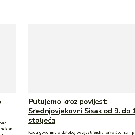
o
Putujemo kroz povijest:
Srednjovjekovni Sisak od 9. do 
stoljeća
lbao
e nakon
Kada govorimo o dalekoj povijesti Siska, prvo što nam 
...