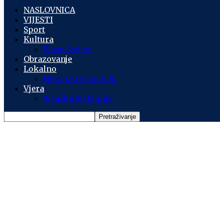
NASLOVNICA
VIJESTI
Sport
Kultura
Slavo Striegl
Obrazovanje
Lokalno
Hrvatski branitelji
Vjera
Sisačka biskupija