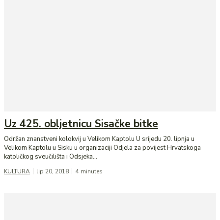
Uz 425. obljetnicu Sisačke bitke
Održan znanstveni kolokvij u Velikom Kaptolu U srijedu 20. lipnja u
Velikom Kaptolu u Sisku u organizaciji Odjela za povijest Hrvatskoga
katoličkog sveučilišta i Odsjeka...
KULTURA
lip 20, 2018
4
minutes