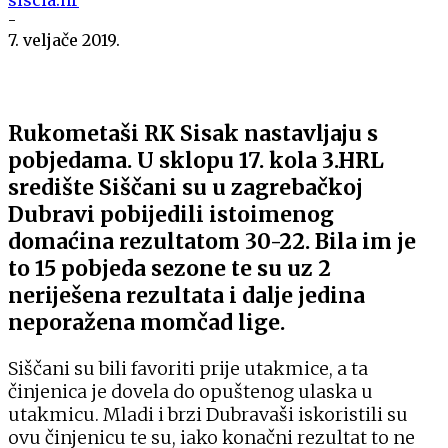
-
7. veljače 2019.
Rukometaši RK Sisak nastavljaju s
pobjedama. U sklopu 17. kola 3.HRL
središte Siščani su u zagrebačkoj
Dubravi pobijedili istoimenog
domaćina rezultatom 30-22. Bila im je
to 15 pobjeda sezone te su uz 2
neriješena rezultata i dalje jedina
neporažena momčad lige.
Siščani su bili favoriti prije utakmice, a ta
činjenica je dovela do opuštenog ulaska u
utakmicu. Mladi i brzi Dubravaši iskoristili su
ovu činjenicu te su, iako konačni rezultat to ne