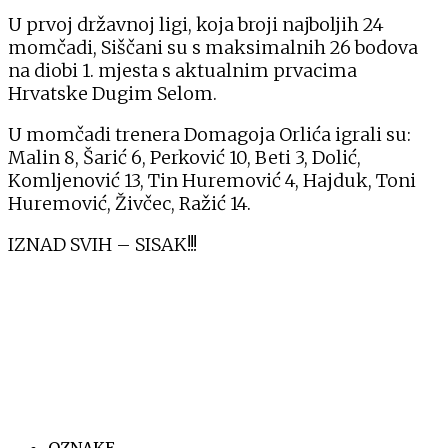
U prvoj državnoj ligi, koja broji najboljih 24
momčadi, Siščani su s maksimalnih 26 bodova
na diobi 1. mjesta s aktualnim prvacima
Hrvatske Dugim Selom.
U momčadi trenera Domagoja Orlića igrali su:
Malin 8, Šarić 6, Perković 10, Beti 3, Dolić,
Komljenović 13, Tin Huremović 4, Hajduk, Toni
Huremović, Živčec, Ražić 14.
IZNAD SVIH – SISAK!!!
OZNAKE