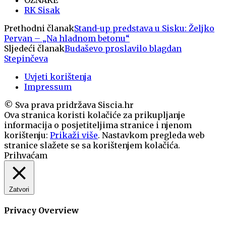
RK Sisak
Prethodni članak
Stand-up predstava u Sisku: Željko
Pervan – „Na hladnom betonu“
Sljedeći članak
Budaševo proslavilo blagdan
Stepinčeva
Uvjeti korištenja
Impressum
© Sva prava pridržava Siscia.hr
Ova stranica koristi kolačiće za prikupljanje
informacija o posjetiteljima stranice i njenom
korištenju:
Prikaži više
. Nastavkom pregleda web
stranice slažete se sa korištenjem kolačića.
Prihvaćam
Zatvori
Privacy Overview