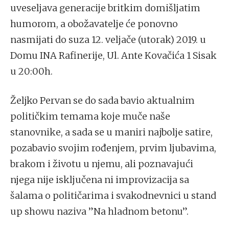
uveseljava generacije britkim domišljatim
humorom, a obožavatelje će ponovno
nasmijati do suza 12. veljače (utorak) 2019. u
Domu INA Rafinerije, Ul. Ante Kovačića 1 Sisak
u 20:00h.
Željko Pervan se do sada bavio aktualnim
političkim temama koje muče naše
stanovnike, a sada se u maniri najbolje satire,
pozabavio svojim rođenjem, prvim ljubavima,
brakom i životu u njemu, ali poznavajući
njega nije isključena ni improvizacija sa
šalama o političarima i svakodnevnici u stand
up showu naziva ”Na hladnom betonu”.