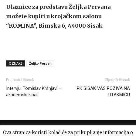
Ulaznice za predstavu Željka Pervana
možete kupiti u
krojačkom salonu
“ROMINA”, Rimska 6, 44000 Sisak
OZNAKE
Željko Pervan
Prethodni članak
Sljedeći članak
Intervju: Tomislav Kršnjavi –
RK SISAK VAS POZIVA NA
akademski kipar
UTAKMICU
Ova stranica koristi kolačiće za prikupljanje informacija o