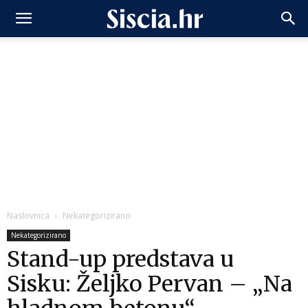
Naslovnica
Nekategorizirano
Nekategorizirano
Stand-up predstava u
Sisku: Željko Pervan – „Na