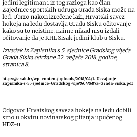
jedini legitiman i iz tog razloga kao član
Zajednice sportskih udruga Grada Siska može na
led. Ubrzo nakon izrečene laži, Hrvatski savez
hokeja na ledu dostavlja Gradu Sisku očitovanje
kako su to neistine, naime nikad nisu izdali
očitovanje da je KHL Sisak jedini klub u Sisku.
Izvadak iz Zapisnika s 5. sjednice Gradskog vijeća
Grada Siska održane 22. veljače 2018. godine,
stranica 8.
https://sisak.hr/wp-content/uploads/2018/04/1.-Usvajanje-
zapisnika-s-5.-sjednice-Gradskog-vije%C4%87a-Grada-Siska.pdf
Odgovor Hrvatskog saveza hokeja na ledu dobili
smo u okviru novinarskog pitanja upućenog
HDZ-u.