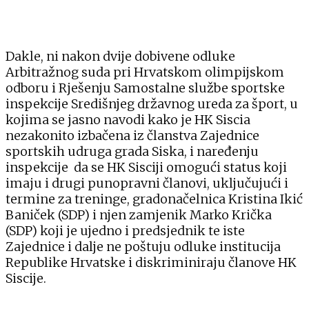
Dakle, ni nakon dvije dobivene odluke
Arbitražnog suda pri Hrvatskom olimpijskom
odboru i Rješenju Samostalne službe sportske
inspekcije Središnjeg državnog ureda za šport, u
kojima se jasno navodi kako je HK Siscia
nezakonito izbačena iz članstva Zajednice
sportskih udruga grada Siska, i naređenju
inspekcije da se HK Sisciji omogući status koji
imaju i drugi punopravni članovi, uključujući i
termine za treninge, gradonačelnica Kristina Ikić
Baniček (SDP) i njen zamjenik Marko Krička
(SDP) koji je ujedno i predsjednik te iste
Zajednice i dalje ne poštuju odluke institucija
Republike Hrvatske i diskriminiraju članove HK
Siscije.