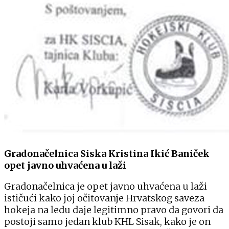
Gradonačelnica Siska Kristina Ikić Baniček
opet javno uhvaćena u laži
Gradonačelnica je opet javno uhvaćena u laži
ističući kako joj očitovanje Hrvatskog saveza
hokeja na ledu daje legitimno pravo da govori da
postoji samo jedan klub KHL Sisak, kako je on