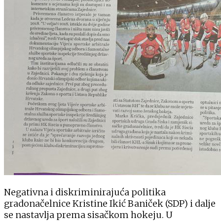
Negativna i diskriminirajuća politika
gradonačelnice Kristine Ikić Baniček (SDP) i dalje
se nastavlja prema sisačkom hokeju. U