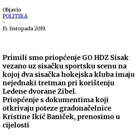
Objavio
POLITIKA
-
15. listopada 2019.
Primili smo priopćenje GO HDZ Sisak
vezano uz sisačku sportsku scenu na
kojoj dva sisačka hokejska kluba imaju
nejednaki tretman pri korištenju
Ledene dvorane Zibel.
Priopćenje s dokumentima koji
otkrivaju poteze gradonačelnice
Kristine Ikić Baniček, prenosimo u
cijelosti