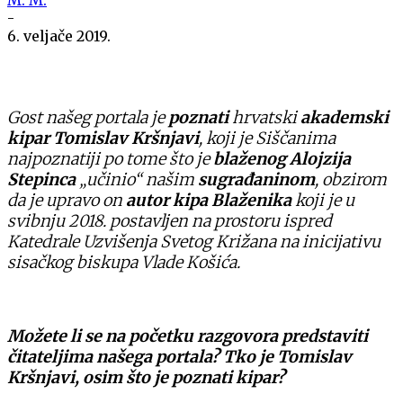
-
6. veljače 2019.
Gost našeg portala je
poznati
hrvatski
akademski
kipar Tomislav Kršnjavi
, koji je Siščanima
najpoznatiji po tome što je
blaženog Alojzija
Stepinca
„učinio“ našim
sugrađaninom
, obzirom
da je upravo on
autor kipa Blaženika
koji je u
svibnju 2018. postavljen na prostoru ispred
Katedrale Uzvišenja Svetog Križana na inicijativu
sisačkog biskupa Vlade Košića.
Možete li se na početku razgovora predstaviti
čitateljima našega portala? Tko je Tomislav
Kršnjavi, osim što je poznati kipar?