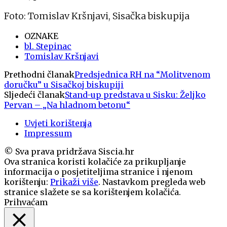
Foto: Tomislav Kršnjavi, Sisačka biskupija
OZNAKE
bl. Stepinac
Tomislav Kršnjavi
Prethodni članak
Predsjednica RH na “Molitvenom
doručku” u Sisačkoj biskupiji
Sljedeći članak
Stand-up predstava u Sisku: Željko
Pervan – „Na hladnom betonu“
Uvjeti korištenja
Impressum
© Sva prava pridržava Siscia.hr
Ova stranica koristi kolačiće za prikupljanje
informacija o posjetiteljima stranice i njenom
korištenju:
Prikaži više
. Nastavkom pregleda web
stranice slažete se sa korištenjem kolačića.
Prihvaćam