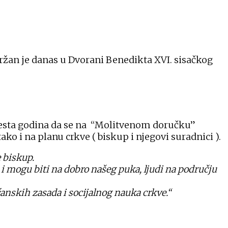
ržan je danas u Dvorani Benedikta XVI. sisačkog
šesta godina da se na “Molitvenom doručku”
ako i na planu crkve ( biskup i njegovi suradnici ).
e biskup.
 i mogu biti na dobro našeg puka, ljudi na području
anskih zasada i socijalnog nauka crkve.“