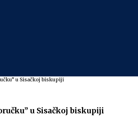
čku” u Sisačkoj biskupiji
ručku” u Sisačkoj biskupiji