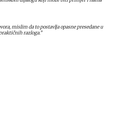
ovora, mislim da to postavlja opasne presedane u
praktičnih razloga.”