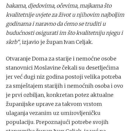
bakama, djedovima, očevima, majkama što
kvalitetnije uvjete za život u njihovim najboljim
godinama i naravno da ćemo se truditi u
budućnosti osigurati im što kvalitetniju njegu i
skrb“
, izjavio je župan Ivan Celjak.
Otvaranje Doma za starije i nemoćne osobe
stanovnici Moslavine čekali su desetljećima
jer već dugi niz godina postoji velika potreba
za smještajem starijih i nemoćnih osoba i ovo
je prvi ozbiljan, konkretan potez aktualne
županijske uprave za takvom vrstom
ulaganja vezanim uz umirovljeničku
populaciju. Prepoznajući potrebe svojih