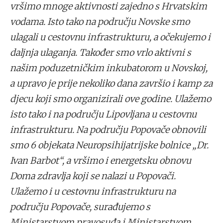
vršimo mnoge aktivnosti zajedno s Hrvatskim
vodama. Isto tako na području Novske smo
ulagali u cestovnu infrastrukturu, a očekujemo i
daljnja ulaganja. Također smo vrlo aktivni s
našim poduzetničkim inkubatorom u Novskoj,
a upravo je prije nekoliko dana završio i kamp za
djecu koji smo organizirali ove godine. Ulažemo
isto tako i na području Lipovljana u cestovnu
infrastrukturu. Na području Popovače obnovili
smo 6 objekata Neuropsihijatrijske bolnice „Dr.
Ivan Barbot“, a vršimo i energetsku obnovu
Doma zdravlja koji se nalazi u Popovači.
Ulažemo i u cestovnu infrastrukturu na
području Popovače, surađujemo s
Ministarstvom pravosuđa i Ministarstvom