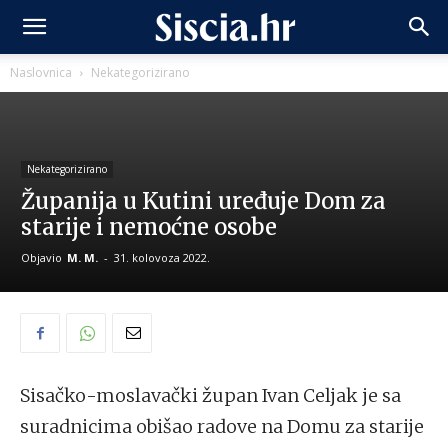
Naslovnica
Nekategorizirano
Nekategorizirano
Županija u Kutini uređuje Dom za
starije i nemoćne osobe
Objavio
M. M.
-
31. kolovoza 2022.
Sisačko-moslavački župan Ivan Celjak je sa
suradnicima obišao radove na Domu za starije