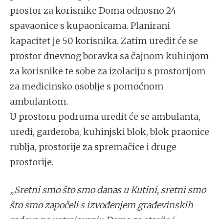
prostor za korisnike Doma odnosno 24
spavaonice s kupaonicama. Planirani
kapacitet je 50 korisnika. Zatim uredit će se
prostor dnevnog boravka sa čajnom kuhinjom
za korisnike te sobe za izolaciju s prostorijom
za medicinsko osoblje s pomoćnom
ambulantom.
U prostoru podruma uredit će se ambulanta,
uredi, garderoba, kuhinjski blok, blok praonice
rublja, prostorije za spremačice i druge
prostorije.
„Sretni smo što smo danas u Kutini, sretni smo
što smo započeli s izvođenjem građevinskih