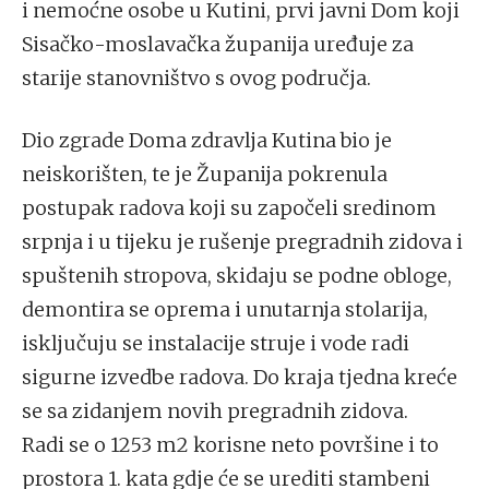
i nemoćne osobe u Kutini, prvi javni Dom koji
Sisačko-moslavačka županija uređuje za
starije stanovništvo s ovog područja.
Dio zgrade Doma zdravlja Kutina bio je
neiskorišten, te je Županija pokrenula
postupak radova koji su započeli sredinom
srpnja i u tijeku je rušenje pregradnih zidova i
spuštenih stropova, skidaju se podne obloge,
demontira se oprema i unutarnja stolarija,
isključuju se instalacije struje i vode radi
sigurne izvedbe radova. Do kraja tjedna kreće
se sa zidanjem novih pregradnih zidova.
Radi se o 1253 m2 korisne neto površine i to
prostora 1. kata gdje će se urediti stambeni