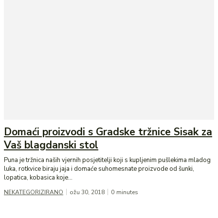
Domaći proizvodi s Gradske tržnice Sisak za
Vaš blagdanski stol
Puna je tržnica naših vjernih posjetitelji koji s kupljenim pušlekima mladog
luka, rotkvice biraju jaja i domaće suhomesnate proizvode od šunki,
lopatica, kobasica koje...
NEKATEGORIZIRANO
ožu 30, 2018
0
minutes