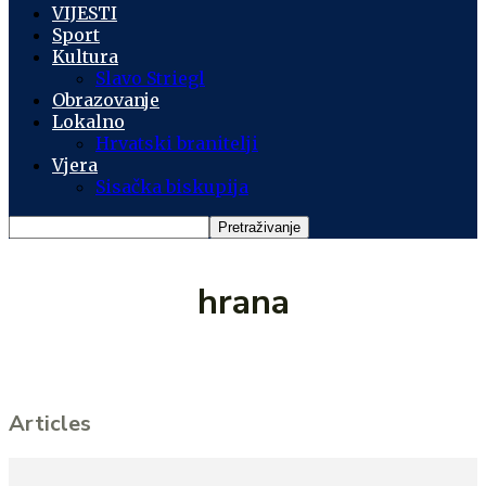
VIJESTI
Sport
Kultura
Slavo Striegl
Obrazovanje
Lokalno
Hrvatski branitelji
Vjera
Sisačka biskupija
hrana
Articles