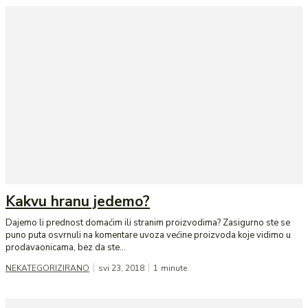
Kakvu hranu jedemo?
Dajemo li prednost domaćim ili stranim proizvodima? Zasigurno ste se
puno puta osvrnuli na komentare uvoza većine proizvoda koje vidimo u
prodavaonicama, bez da ste...
NEKATEGORIZIRANO
svi 23, 2018
1
minute