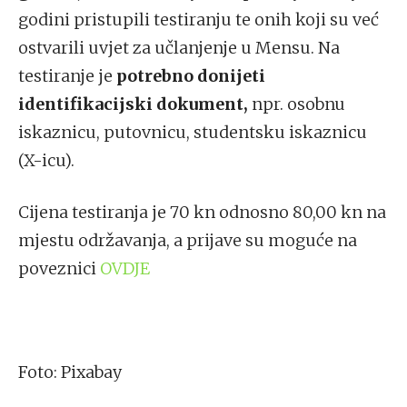
godini pristupili testiranju te onih koji su već
ostvarili uvjet za učlanjenje u Mensu. Na
testiranje je
potrebno donijeti
identifikacijski dokument,
npr. osobnu
iskaznicu, putovnicu, studentsku iskaznicu
(X-icu).
Cijena testiranja je 70 kn odnosno 80,00 kn na
mjestu održavanja, a prijave su moguće na
poveznici
OVDJE
Foto: Pixabay