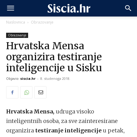
Naslovnica
Obrazovanje
Obrazovanje
Hrvatska Mensa
organizira testiranje
inteligencije u Sisku
Objavio
siscia.hr
-
8. studenoga 2018.
Hrvatska Mensa,
udruga visoko
inteligentnih osoba, za sve zainteresirane
organizira
testiranje inteligencije
u petak,