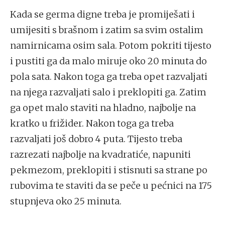
Kada se germa digne treba je promiješati i
umijesiti s brašnom i zatim sa svim ostalim
namirnicama osim sala. Potom pokriti tijesto
i pustiti ga da malo miruje oko 20 minuta do
pola sata. Nakon toga ga treba opet razvaljati
na njega razvaljati salo i preklopiti ga. Zatim
ga opet malo staviti na hladno, najbolje na
kratko u frižider. Nakon toga ga treba
razvaljati još dobro 4 puta. Tijesto treba
razrezati najbolje na kvadratiće, napuniti
pekmezom, preklopiti i stisnuti sa strane po
rubovima te staviti da se peče u pećnici na 175
stupnjeva oko 25 minuta.