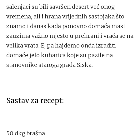
salenjaci su bili savršen desert već onog
vremena, ali i hrana vrijednih sastojaka što
znamo i danas kada ponovno domaća mast
zauzima važno mjesto u prehrani i vraća se na
velika vrata. E, pa hajdemo onda izraditi
domaće jelo kuharica koje su pazile na
stanovnike staroga grada Siska.
Sastav za recept:
50 dkg brašna