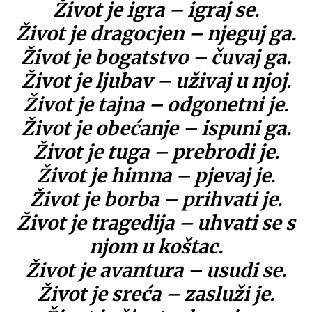
Život je igra – igraj se.
Život je dragocjen – njeguj ga.
Život je bogatstvo – čuvaj ga.
Život je ljubav – uživaj u njoj.
Život je tajna – odgonetni je.
Život je obećanje – ispuni ga.
Život je tuga – prebrodi je.
Život je himna – pjevaj je.
Život je borba – prihvati je.
Život je tragedija – uhvati se s
njom u koštac.
Život je avantura – usudi se.
Život je sreća – zasluži je.