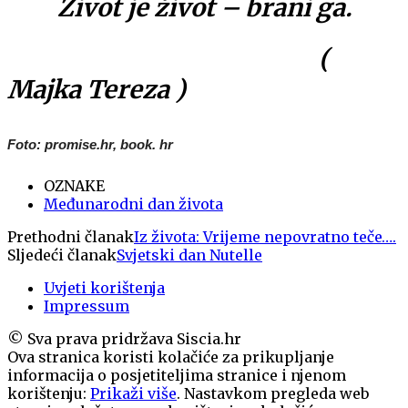
Život je život – brani ga.
(
Majka Tereza )
Foto: promise.hr, book. hr
OZNAKE
Međunarodni dan života
Prethodni članak
Iz života: Vrijeme nepovratno teče….
Sljedeći članak
Svjetski dan Nutelle
Uvjeti korištenja
Impressum
© Sva prava pridržava Siscia.hr
Ova stranica koristi kolačiće za prikupljanje
informacija o posjetiteljima stranice i njenom
korištenju:
Prikaži više
. Nastavkom pregleda web