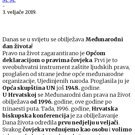
-
3. veljače 2019.
Danas se u svijetu se obilježava
Međunarodni
dan života
!
Pravo na život zagarantirano je
Općom
deklaracijom o pravima
čovjeka
. Prvi je to
sveobuhvatni instrument zaštite ljudskih prava,
proglašen od strane jedne opće međunarodne
organizacije, Ujedinjenih naroda. Proglasila ju je
Opća skupština UN
još
1948.
godine.
U Hrvatskoj
se Međunarodni dan prava na život
obilježava
od 1996.
godine, ove godine po
trinaesti puta. Tada, 1996. godine,
Hrvatska
biskupska konferencija
je za obilježavanje
Dana života odredila
prvu nedjelju u veljači
.
Svakog
čovjeka vrednujemo kao osobu
i
volimo