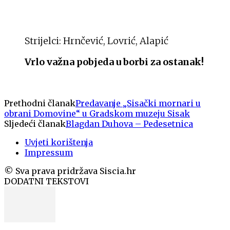
Strijelci: Hrnčević, Lovrić, Alapić
Vrlo važna pobjeda u borbi za ostanak!
Prethodni članak
Predavanje „Sisački mornari u
obrani Domovine“ u Gradskom muzeju Sisak
Sljedeći članak
Blagdan Duhova – Pedesetnica
Uvjeti korištenja
Impressum
© Sva prava pridržava Siscia.hr
DODATNI TEKSTOVI