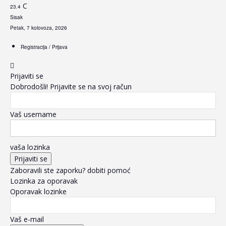
C
23.4
Sisak
Petak, 7 kolovoza, 2026
Registracija / Prijava
Prijaviti se
Dobrodošli! Prijavite se na svoj račun
Vaš username
vaša lozinka
Zaboravili ste zaporku? dobiti pomoć
Lozinka za oporavak
Oporavak lozinke
Vaš e-mail