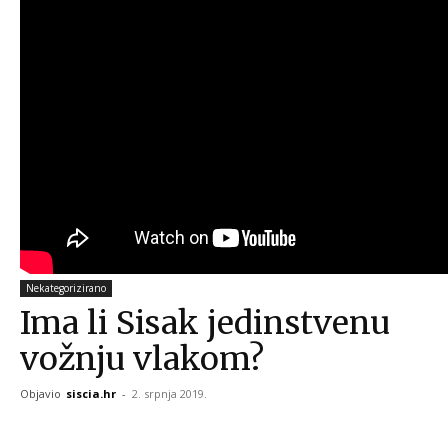
Nekategorizirano
Ima li Sisak jedinstvenu
vožnju vlakom?
Objavio
siscia.hr
-
2. srpnja 2019.