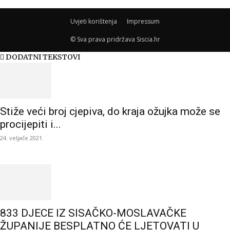
Uvjeti korištenja
Impressum
© Sva prava pridržava Siscia.hr
DODATNI TEKSTOVI
Stiže veći broj cjepiva, do kraja ožujka može se
procijepiti i...
24. veljače 2021.
833 DJECE IZ SISAČKO-MOSLAVAČKE
ŽUPANIJE BESPLATNO ĆE LJETOVATI U