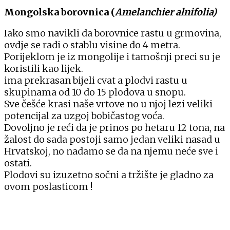
Mongolska borovnica (
Amelanchier alnifolia)
Iako smo navikli da borovnice rastu u grmovina,
ovdje se radi o stablu visine do 4 metra.
Porijeklom je iz mongolije i tamošnji preci su je
koristili kao lijek.
ima prekrasan bijeli cvat a plodvi rastu u
skupinama od 10 do 15 plodova u snopu.
Sve češće krasi naše vrtove no u njoj lezi veliki
potencijal za uzgoj bobičastog voća.
Dovoljno je reći da je prinos po hetaru 12 tona, na
žalost do sada postoji samo jedan veliki nasad u
Hrvatskoj, no nadamo se da na njemu neće sve i
ostati.
Plodovi su izuzetno sočni a tržište je gladno za
ovom poslasticom !