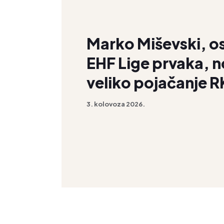
Marko Miševski, o
EHF Lige prvaka, n
veliko pojačanje R
3. kolovoza 2026.