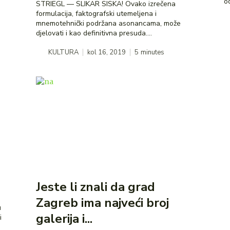
od
STRIEGL — SLIKAR SISKA! Ovako izrečena
formulacija, faktografski utemeljena i
mnemotehnički podržana asonancama, može
djelovati i kao definitivna presuda....
KULTURA
kol 16, 2019
5
minutes
Jeste li znali da grad
Zagreb ima najveći broj
galerija i...
i