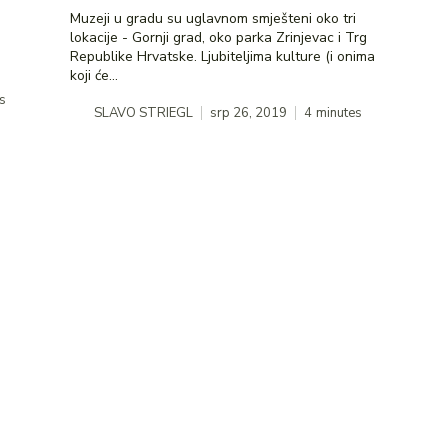
Muzeji u gradu su uglavnom smješteni oko tri
lokacije - Gornji grad, oko parka Zrinjevac i Trg
Republike Hrvatske. Ljubiteljima kulture (i onima
koji će...
s
SLAVO STRIEGL
srp 26, 2019
4
minutes