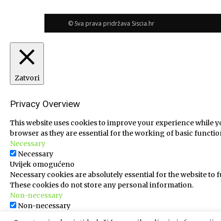
© Sva prava pridržava Siscia.hr
Zatvori
Privacy Overview
This website uses cookies to improve your experience while yo
browser as they are essential for the working of basic function
Necessary
Necessary
Uvijek omogućeno
Necessary cookies are absolutely essential for the website to f
These cookies do not store any personal information.
Non-necessary
Non-necessary
Any cookies that may not be particularly necessary for the web