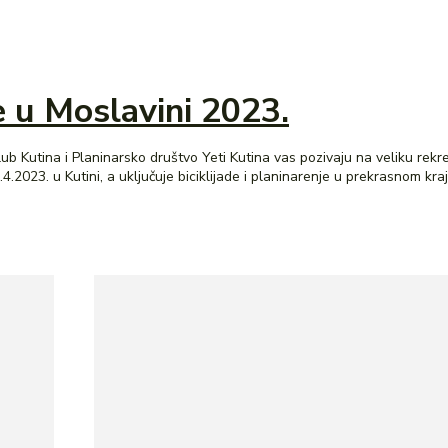
 u Moslavini 2023.
i klub Kutina i Planinarsko društvo Yeti Kutina vas pozivaju na veliku r