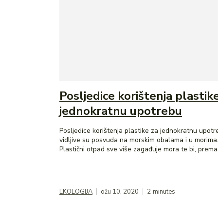
Posljedice korištenja plastik
jednokratnu upotrebu
Posljedice korištenja plastike za jednokratnu upotr
vidljive su posvuda na morskim obalama i u morima
Plastični otpad sve više zagađuje mora te bi, prema.
EKOLOGIJA
ožu 10, 2020
2
minutes