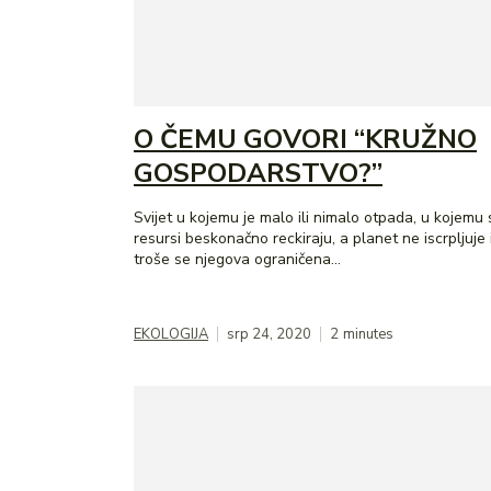
O ČEMU GOVORI “KRUŽNO
GOSPODARSTVO?”
Svijet u kojemu je malo ili nimalo otpada, u kojemu 
resursi beskonačno reckiraju, a planet ne iscrpljuje 
troše se njegova ograničena...
EKOLOGIJA
srp 24, 2020
2
minutes