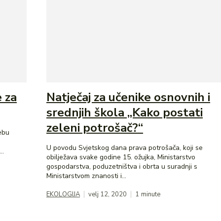
e za
Natječaj za učenike osnovnih i
srednjih škola „Kako postati
zeleni potrošač?“
ebu
.
U povodu Svjetskog dana prava potrošača, koji se
..
obilježava svake godine 15. ožujka, Ministarstvo
gospodarstva, poduzetništva i obrta u suradnji s
Ministarstvom znanosti i...
EKOLOGIJA
velj 12, 2020
1
minute