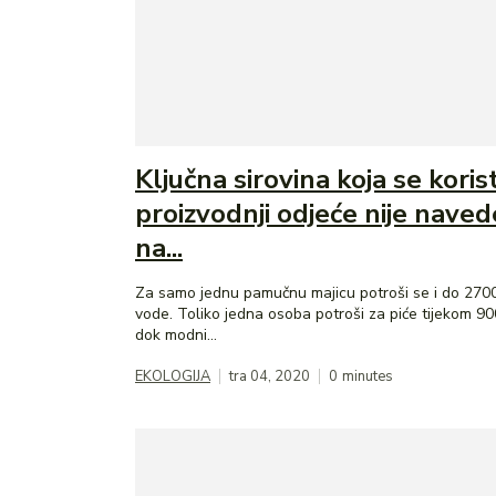
Ključna sirovina koja se korist
proizvodnji odjeće nije nave
na...
Za samo jednu pamučnu majicu potroši se i do 2700
vode. Toliko jedna osoba potroši za piće tijekom 90
dok modni...
EKOLOGIJA
tra 04, 2020
0
minutes