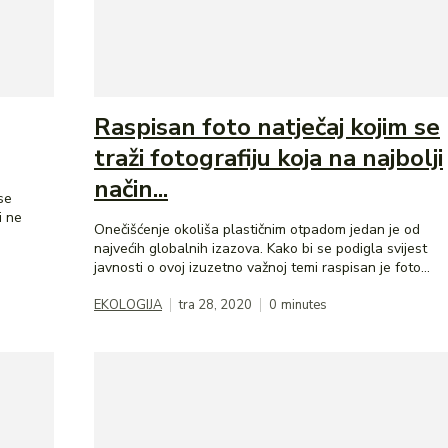
Raspisan foto natječaj kojim se
traži fotografiju koja na najbolji
način...
se
i ne
Onečišćenje okoliša plastičnim otpadom jedan je od
najvećih globalnih izazova. Kako bi se podigla svijest
javnosti o ovoj izuzetno važnoj temi raspisan je foto...
EKOLOGIJA
tra 28, 2020
0
minutes