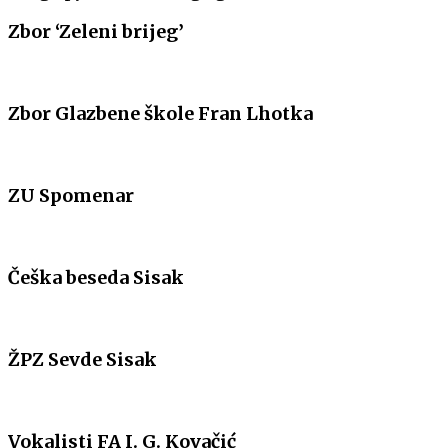
Zbor ‘Zeleni brijeg’
Zbor Glazbene škole Fran Lhotka
ZU Spomenar
Češka beseda Sisak
ŽPZ Sevde Sisak
Vokalisti FA I. G. Kovačić