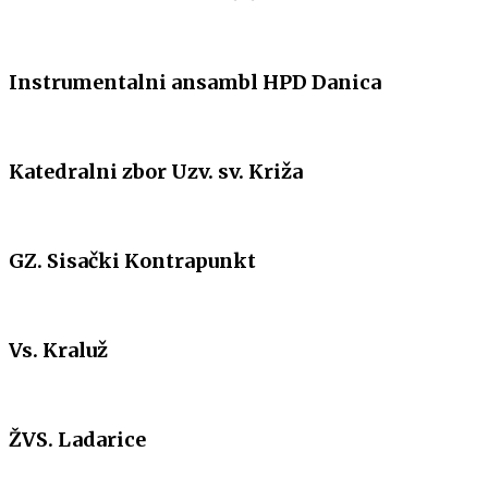
Instrumentalni ansambl HPD Danica
Katedralni zbor Uzv. sv. Križa
GZ. Sisački Kontrapunkt
Vs. Kraluž
ŽVS. Ladarice