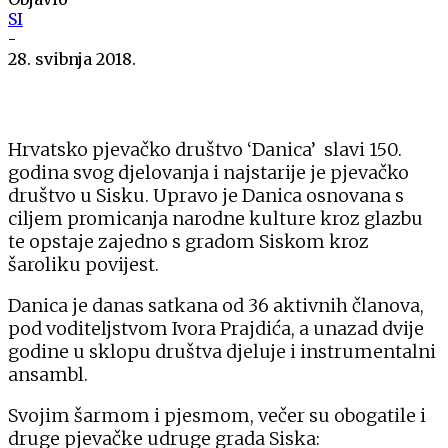
SI
-
28. svibnja 2018.
Hrvatsko pjevačko društvo ‘Danica’ slavi 150.
godina svog djelovanja i najstarije je pjevačko
društvo u Sisku. Upravo je Danica osnovana s
ciljem promicanja narodne kulture kroz glazbu
te opstaje zajedno s gradom Siskom kroz
šaroliku povijest.
Danica je danas satkana od 36 aktivnih članova,
pod voditeljstvom Ivora Prajdića, a unazad dvije
godine u sklopu društva djeluje i instrumentalni
ansambl.
Svojim šarmom i pjesmom, večer su obogatile i
druge pjevačke udruge grada Siska: