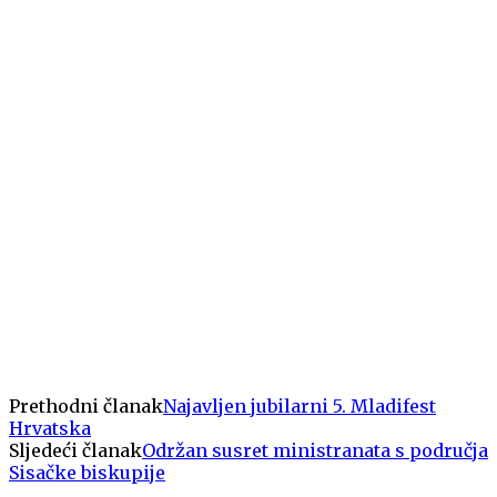
Prethodni članak
Najavljen jubilarni 5. Mladifest
Hrvatska
Sljedeći članak
Održan susret ministranata s područja
Sisačke biskupije