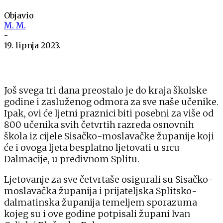
Objavio
M. M.
-
19. lipnja 2023.
Još svega tri dana preostalo je do kraja školske
godine i zasluženog odmora za sve naše učenike.
Ipak, ovi će ljetni praznici biti posebni za više od
800 učenika svih četvrtih razreda osnovnih
škola iz cijele Sisačko-moslavačke županije koji
će i ovoga ljeta besplatno ljetovati u srcu
Dalmacije, u predivnom Splitu.
Ljetovanje za sve četvrtaše osigurali su Sisačko-
moslavačka županija i prijateljska Splitsko-
dalmatinska županija temeljem sporazuma
kojeg su i ove godine potpisali župani Ivan