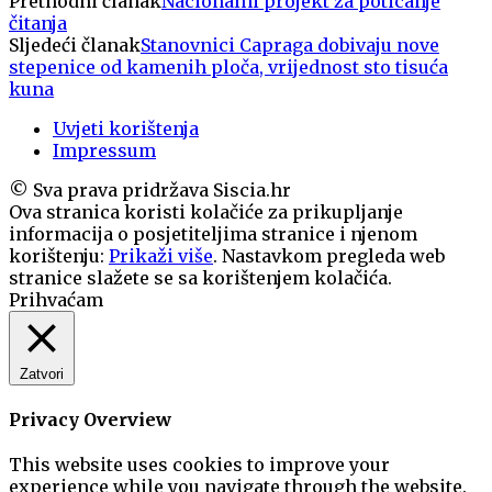
Prethodni članak
Nacionalni projekt za poticanje
čitanja
Sljedeći članak
Stanovnici Capraga dobivaju nove
stepenice od kamenih ploča, vrijednost sto tisuća
kuna
Uvjeti korištenja
Impressum
© Sva prava pridržava Siscia.hr
Ova stranica koristi kolačiće za prikupljanje
informacija o posjetiteljima stranice i njenom
korištenju:
Prikaži više
. Nastavkom pregleda web
stranice slažete se sa korištenjem kolačića.
Prihvaćam
Zatvori
Privacy Overview
This website uses cookies to improve your
experience while you navigate through the website.