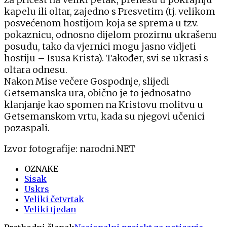
kapelu ili oltar, zajedno s Presvetim (tj. velikom
posvećenom hostijom koja se sprema u tzv.
pokaznicu, odnosno dijelom prozirnu ukrašenu
posudu, tako da vjernici mogu jasno vidjeti
hostiju – Isusa Krista). Također, svi se ukrasi s
oltara odnesu.
Nakon Mise večere Gospodnje, slijedi
Getsemanska ura, obično je to jednosatno
klanjanje kao spomen na Kristovu molitvu u
Getsemanskom vrtu, kada su njegovi učenici
pozaspali.
Izvor fotografije: narodni.NET
OZNAKE
Sisak
Uskrs
Veliki četvrtak
Veliki tjedan