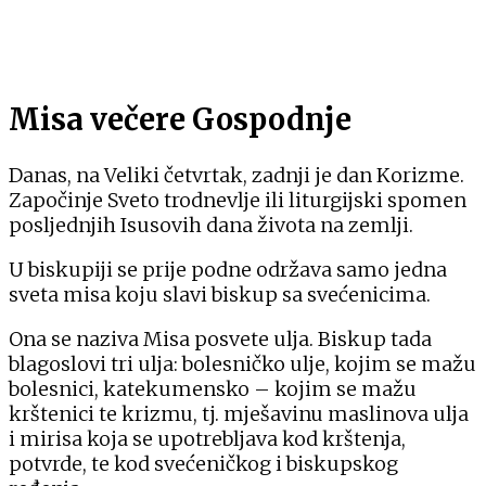
Misa večere Gospodnje
Danas, na Veliki četvrtak, zadnji je dan Korizme.
Započinje Sveto trodnevlje ili liturgijski spomen
posljednjih Isusovih dana života na zemlji.
U biskupiji se prije podne održava samo jedna
sveta misa koju slavi biskup sa svećenicima.
Ona se naziva Misa posvete ulja. Biskup tada
blagoslovi tri ulja: bolesničko ulje, kojim se mažu
bolesnici, katekumensko – kojim se mažu
krštenici te krizmu, tj. mješavinu maslinova ulja
i mirisa koja se upotrebljava kod krštenja,
potvrde, te kod svećeničkog i biskupskog