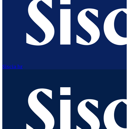
Siscia hr