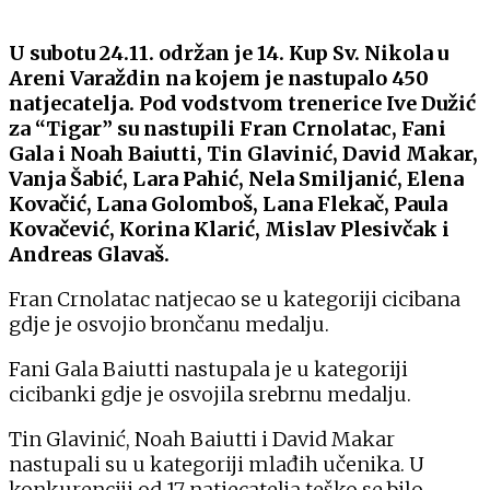
U subotu 24.11. održan je 14. Kup Sv. Nikola u
Areni Varaždin na kojem je nastupalo 450
natjecatelja. Pod vodstvom trenerice Ive
Dužić
za “Tigar” su nastupili Fran Crnolatac, Fani
Gala i Noah Baiutti, Tin Glavinić, David Makar,
Vanja Šabić, Lara Pahić, Nela Smiljanić, Elena
Kovačić, Lana Golomboš, Lana Flekač, Paula
Kovačević, Korina Klarić, Mislav Plesivčak i
Andreas Glavaš.
Fran Crnolatac natjecao se u kategoriji cicibana
gdje je osvojio brončanu medalju.
Fani Gala Baiutti nastupala je u kategoriji
cicibanki gdje je osvojila srebrnu medalju.
Tin Glavinić, Noah Baiutti i David Makar
nastupali su u kategoriji mlađih učenika. U
konkurenciji od 17 natjecatelja teško se bilo