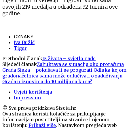
Lige mladih u Veneciji. “Tigrovi “su do sada
osvojili 219 medalja u odrađena 32 turnira ove
godine.
OZNAKE
Iva Dužić
Tigar
Prethodni članak
Iz života – svjetlo nade
Sljedeći članak
Zahuktava se situacija oko proračuna
Grada Siska – pokušava li se progurati Odluka kojom
gradonačelnica sama može odlučivati o zaduživanju
Grada u iznosima do 10 milijuna kuna?
Uvjeti korištenja
Impressum
© Sva prava pridržava Siscia.hr
Ova stranica koristi kolačiće za prikupljanje
informacija o posjetiteljima stranice i njenom
korištenju:
Prikaži više
. Nastavkom pregleda web