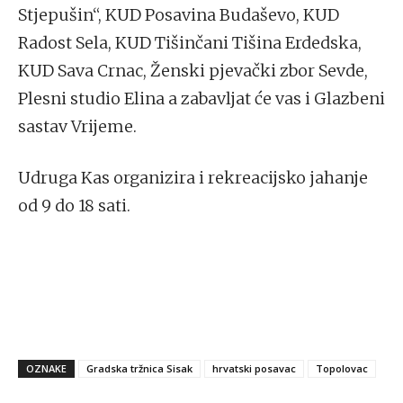
Stjepušin“, KUD Posavina Budaševo, KUD
Radost Sela, KUD Tišinčani Tišina Erdedska,
KUD Sava Crnac, Ženski pjevački zbor Sevde,
Plesni studio Elina a zabavljat će vas i Glazbeni
sastav Vrijeme.
Udruga Kas organizira i rekreacijsko jahanje
od 9 do 18 sati.
OZNAKE
Gradska tržnica Sisak
hrvatski posavac
Topolovac