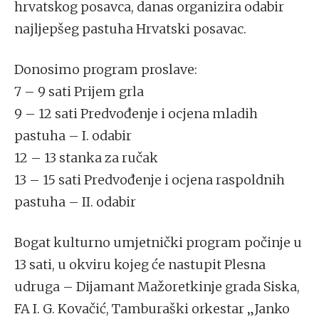
hrvatskog posavca, danas organizira odabir
najljepšeg pastuha Hrvatski posavac.
Donosimo program proslave:
7 – 9 sati Prijem grla
9 – 12 sati Predvođenje i ocjena mladih
pastuha – I. odabir
12 – 13 stanka za ručak
13 – 15 sati Predvođenje i ocjena raspoldnih
pastuha – II. odabir
Bogat kulturno umjetnički program počinje u
13 sati, u okviru kojeg će nastupit Plesna
udruga – Dijamant Mažoretkinje grada Siska,
FA I. G. Kovačić, Tamburaški orkestar „Janko