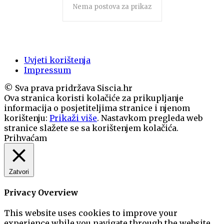
Nema postova za prikaz
Uvjeti korištenja
Impressum
© Sva prava pridržava Siscia.hr
Ova stranica koristi kolačiće za prikupljanje
informacija o posjetiteljima stranice i njenom
korištenju:
Prikaži više
. Nastavkom pregleda web
stranice slažete se sa korištenjem kolačića.
Prihvaćam
Zatvori
Privacy Overview
This website uses cookies to improve your
experience while you navigate through the website.