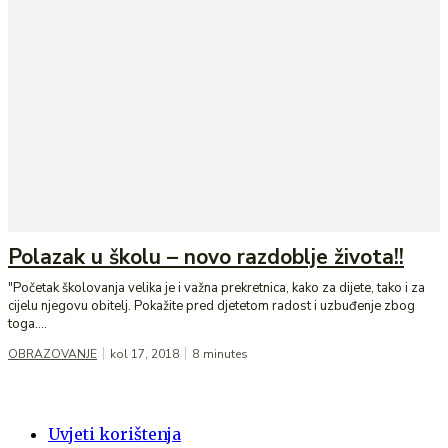
Polazak u školu – novo razdoblje života!!
"Početak školovanja velika je i važna prekretnica, kako za dijete, tako i za
cijelu njegovu obitelj. Pokažite pred djetetom radost i uzbuđenje zbog
toga....
OBRAZOVANJE
kol 17, 2018
8
minutes
Uvjeti korištenja