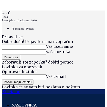
C
24.1
Sisak
Ponedjeljak, 10 kolovoza, 2026
Registracija / Prijava
Prijaviti se
Dobrodošli! Prijavite se na svoj račun
Vaš username
vaša lozinka
Zaboravili ste zaporku? dobiti pomoć
Lozinka za oporavak
Oporavak lozinke
Vaš e-mail
Lozinka će se vam biti poslana e-poštom.
Siscia hr
NASLOVNICA