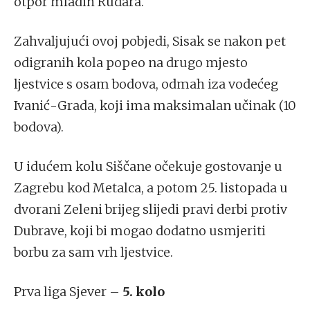
otpor mladih Rudara.
Zahvaljujući ovoj pobjedi, Sisak se nakon pet
odigranih kola popeo na drugo mjesto
ljestvice s osam bodova, odmah iza vodećeg
Ivanić-Grada, koji ima maksimalan učinak (10
bodova).
U idućem kolu Siščane očekuje gostovanje u
Zagrebu kod Metalca, a potom 25. listopada u
dvorani Zeleni brijeg slijedi pravi derbi protiv
Dubrave, koji bi mogao dodatno usmjeriti
borbu za sam vrh ljestvice.
Prva liga Sjever –
5. kolo