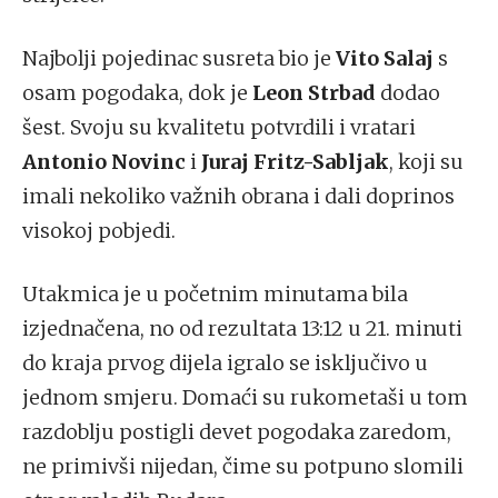
Najbolji pojedinac susreta bio je
Vito Salaj
s
osam pogodaka, dok je
Leon Strbad
dodao
šest. Svoju su kvalitetu potvrdili i vratari
Antonio Novinc
i
Juraj Fritz-Sabljak
, koji su
imali nekoliko važnih obrana i dali doprinos
visokoj pobjedi.
Utakmica je u početnim minutama bila
izjednačena, no od rezultata 13:12 u 21. minuti
do kraja prvog dijela igralo se isključivo u
jednom smjeru. Domaći su rukometaši u tom
razdoblju postigli devet pogodaka zaredom,
ne primivši nijedan, čime su potpuno slomili