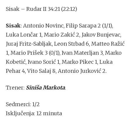
Sisak – Rudar II 34:21 (22:12)
Sisak
: Antonio Novinc, Filip Sarapa 2 (1/1),
Luka Lončar 1, Mario Zakić 2, Jakov Bunjevac,
Juraj Fritz-Sabljak, Leon Strbad 6, Matteo Ražić
1, Mario Prišek 3 (0/1), Ivan Materljan 3, Marko
Kobetić, Ivano Sorić 1, Marko Pikec 1, Luka
Pehar 4, Vito Salaj 8, Antonio Jurković 2.
Trener:
Siniša Markota
.
Sedmerci: 1/2
Isključenja: 12 minuta