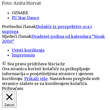
Foto: Anita Horvat
OZNAKE
PU Star Dance
Prethodni članak
Došašće iz perspektive oca i
supruga
Sljedeći članak
Dvadeset godina od kalendara “Sisak
2000”
Uvjeti korištenja
Impressum
© Sva prava pridržava Siscia.hr
Ova stranica koristi kolačiće za prikupljanje
informacija o posjetiteljima stranice i njenom
korištenju:
Prikaži više
. Nastavkom pregleda web
stranice slažete se sa korištenjem kolačića.
Prihvaćam
Zatvori