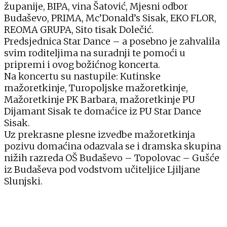
županije, BIPA, vina Šatović, Mjesni odbor
Budaševo, PRIMA, Mc’Donald’s Sisak, EKO FLOR,
REOMA GRUPA, Sito tisak Dolečić.
Predsjednica Star Dance – a posebno je zahvalila
svim roditeljima na suradnji te pomoći u
pripremi i ovog božićnog koncerta.
Na koncertu su nastupile: Kutinske
mažoretkinje, Turopoljske mažoretkinje,
Mažoretkinje PK Barbara, mažoretkinje PU
Dijamant Sisak te domaćice iz PU Star Dance
Sisak.
Uz prekrasne plesne izvedbe mažoretkinja
pozivu domaćina odazvala se i dramska skupina
nižih razreda OŠ Budaševo – Topolovac – Gušće
iz Budaševa pod vodstvom učiteljice Ljiljane
Slunjski.