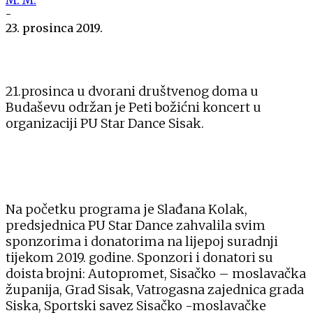
-
23. prosinca 2019.
21.prosinca u dvorani društvenog doma u
Budaševu održan je Peti božićni koncert u
organizaciji PU Star Dance Sisak.
Na početku programa je Slađana Kolak,
predsjednica PU Star Dance zahvalila svim
sponzorima i donatorima na lijepoj suradnji
tijekom 2019. godine. Sponzori i donatori su
doista brojni: Autopromet, Sisačko – moslavačka
županija, Grad Sisak, Vatrogasna zajednica grada
Siska, Sportski savez Sisačko -moslavačke