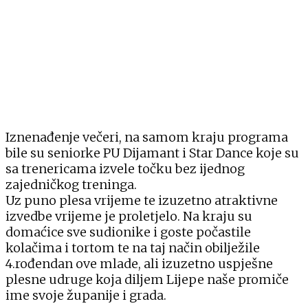
Iznenađenje večeri, na samom kraju programa
bile su seniorke PU Dijamant i Star Dance koje su
sa trenericama izvele točku bez ijednog
zajedničkog treninga.
Uz puno plesa vrijeme te izuzetno atraktivne
izvedbe vrijeme je proletjelo. Na kraju su
domaćice sve sudionike i goste počastile
kolačima i tortom te na taj način obilježile
4.rođendan ove mlade, ali izuzetno uspješne
plesne udruge koja diljem Lijepe naše promiče
ime svoje županije i grada.