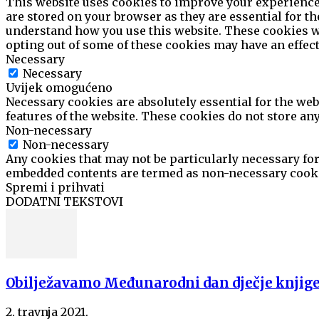
This website uses cookies to improve your experience 
are stored on your browser as they are essential for th
understand how you use this website. These cookies wil
opting out of some of these cookies may have an effec
Necessary
Necessary
Uvijek omogućeno
Necessary cookies are absolutely essential for the web
features of the website. These cookies do not store an
Non-necessary
Non-necessary
Any cookies that may not be particularly necessary for 
embedded contents are termed as non-necessary cookie
Spremi i prihvati
DODATNI TEKSTOVI
Obilježavamo Međunarodni dan dječje knjig
2. travnja 2021.