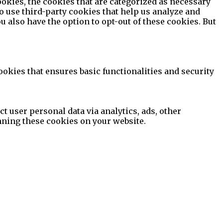
okies, the cookies that are categorized as necessary
so use third-party cookies that help us analyze and
 also have the option to opt-out of these cookies. But
ookies that ensures basic functionalities and security
ct user personal data via analytics, ads, other
nning these cookies on your website.