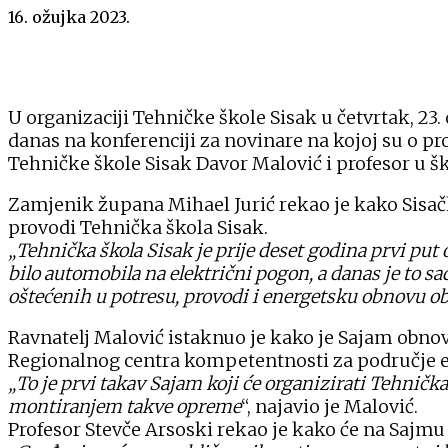
16. ožujka 2023.
U organizaciji Tehničke škole Sisak u četvrtak, 23.
danas na konferenciji za novinare na kojoj su o pr
Tehničke škole Sisak Davor Malović i profesor u šk
Zamjenik župana Mihael Jurić rekao je kako Sisač
provodi Tehnička škola Sisak.
„Tehnička škola Sisak je prije deset godina prvi put 
bilo automobila na električni pogon, a danas je to s
oštećenih u potresu, provodi i energetsku obnovu o
Ravnatelj Malović istaknuo je kako je Sajam obnov
Regionalnog centra kompetentnosti za područje el
„To je prvi takav Sajam koji će organizirati Tehnička
montiranjem takve opreme
“, najavio je Malović.
Profesor Stevče Arsoski rekao je kako će na Sajmu ob