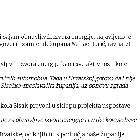
 Sajam obnovljivih izvora energije, najavljeno je
govorili zamjenik župana Mihael Jurić, ravnatelj
ivih izvora energije kao i sve aktivnosti koje
tričnih automobila. Tada u Hrvatskoj gotovo da i nije
tez. Sisačko-moslavačka županija, uz obnovu zgrada
 škola Sisak provodi u sklopu projekta uspostave
e za obnovljive izvore energije i tvrtke koje se bave
Hrvatske, od kojih tri s područja naše županije.