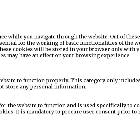
e while you navigate through the website. Out of these 
ential for the working of basic functionalities of the w
ese cookies will be stored in your browser only with yo
ies may have an effect on your browsing experience.
ebsite to function properly. This category only include
not store any personal information.
r the website to function and is used specifically to col
ies. It is mandatory to procure user consent prior to 