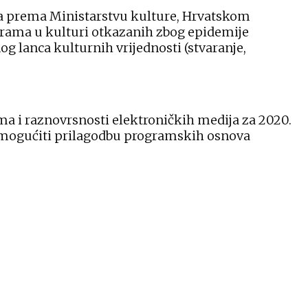
ma prema Ministarstvu kulture, Hrvatskom
grama u kulturi otkazanih zbog epidemije
 lanca kulturnih vrijednosti (stvaranje,
zma i raznovrsnosti elektroničkih medija za 2020.
omogućiti prilagodbu programskih osnova