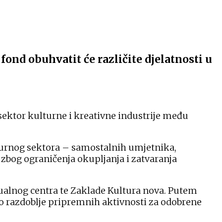
ond obuhvatit će različite djelatnosti u
 sektor kulturne i kreativne industrije među
lturnog sektora – samostalnih umjetnika,
zbog ograničenja okupljanja i zatvaranja
zualnog centra te Zaklade Kultura nova. Putem
o razdoblje pripremnih aktivnosti za odobrene