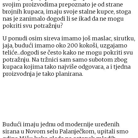
svojim proizvodima prepoznato je od strane
brojnih kupaca, imaju svoje stalne kupce, stoga
nas je zanimalo dogodi li se ikad da ne mogu
pokriti svu potražnju?
U ponudi osim sireva imamo još maslac, sirutku,
jaja, budući imamo oko 200 kokoši, uzgajamo
teliće…dogodi se često kako ne mogu pokriti svu
potražnju. Na tržnici sam samo subotom zbog
kupaca kojima tako najviše odgovara, a i tjedna
proizvodnja je tako planirana.
Budući imaju jednu od modernije uređenih
sirana u Novom selu Palanječkom, upitali smo