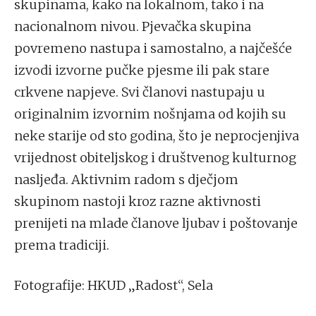
skupinama, kako na lokalnom, tako i na
nacionalnom nivou. Pjevačka skupina
povremeno nastupa i samostalno, a najčešće
izvodi izvorne pučke pjesme ili pak stare
crkvene napjeve. Svi članovi nastupaju u
originalnim izvornim nošnjama od kojih su
neke starije od sto godina, što je neprocjenjiva
vrijednost obiteljskog i društvenog kulturnog
nasljeđa. Aktivnim radom s dječjom
skupinom nastoji kroz razne aktivnosti
prenijeti na mlade članove ljubav i poštovanje
prema tradiciji.
Fotografije: HKUD „Radost“, Sela