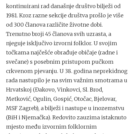
kontinuirani rad današnje društvo bilježi od
1981. Kroz razne sekcije društva prošlo je više
od 300 članova različite životne dobi.
Trenutno broji 45 članova svih uzrasta, a
njeguje isključivo izvorni folklor. U svojim
točkama najčešće obrađuje običaje (radne i
svečane) s posebnim pristupom pučkom
crkvenom pjevanju. U 38. godina neprekidnog
rada nastupilo je na svim važnim smotrama u
Hrvatskoj (Đakovo, Vinkovci, Sl. Brod,
Metković, Ogulin, Gospić, Otočac, Bjelovar,
MSF Zagreb), a bilježi i nastupe u inozemstvu
(BiH i Njemačka). Redovito zauzima istaknuto
mjesto među izvornim folklornim