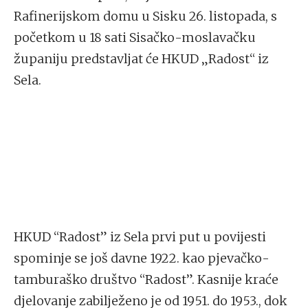
Rafinerijskom domu u Sisku 26. listopada, s
početkom u 18 sati Sisačko-moslavačku
županiju predstavljat će HKUD „Radost“ iz
Sela.
HKUD “Radost” iz Sela prvi put u povijesti
spominje se još davne 1922. kao pjevačko-
tamburaško društvo “Radost”. Kasnije kraće
djelovanje zabilježeno je od 1951. do 1953., dok