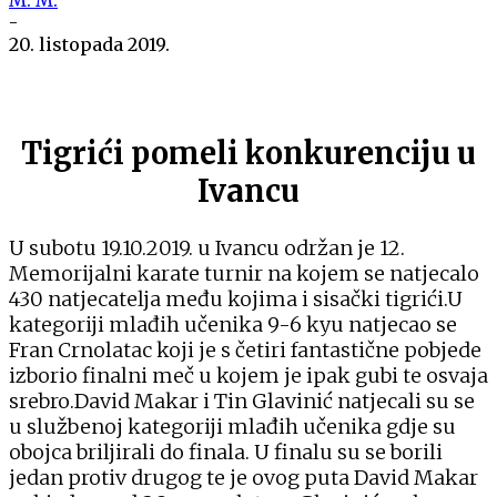
-
20. listopada 2019.
Tigrići pomeli konkurenciju u
Ivancu
U subotu 19.10.2019. u Ivancu održan je 12.
Memorijalni karate turnir na kojem se natjecalo
430 natjecatelja među kojima i sisački tigrići.U
kategoriji mlađih učenika 9-6 kyu natjecao se
Fran Crnolatac koji je s četiri fantastične pobjede
izborio finalni meč u kojem je ipak gubi te osvaja
srebro.David Makar i Tin Glavinić natjecali su se
u službenoj kategoriji mlađih učenika gdje su
obojca briljirali do finala. U finalu su se borili
jedan protiv drugog te je ovog puta David Makar