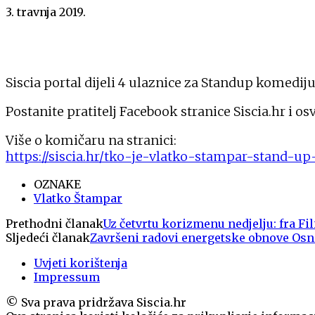
3. travnja 2019.
Siscia portal dijeli 4 ulaznice za Standup komediju
Postanite pratitelj Facebook stranice Siscia.hr i osv
Više o komičaru na stranici:
https://siscia.hr/tko-je-vlatko-stampar-stand-
OZNAKE
Vlatko Štampar
Prethodni članak
Uz četvrtu korizmenu nedjelju: fra Fi
Sljedeći članak
Završeni radovi energetske obnove Os
Uvjeti korištenja
Impressum
© Sva prava pridržava Siscia.hr