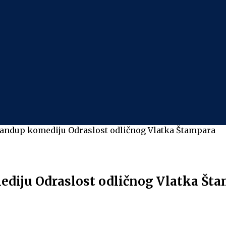
Standup komediju Odraslost odličnog Vlatka Štampara
mediju Odraslost odličnog Vlatka Št