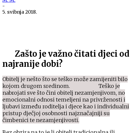
-
5. svibnja 2018.
Zašto je važno čitati djeci od
najranije dobi?
Obitelj je nešto što se teško može zamijeniti bilo
kojom drugom sredinom.
Teško je
nabrojati sve što čini obitelj nezamjenjivom, no
emocionalni odnosi temeljeni na privrženosti i
ljubavi između roditelja i djece kao i individualni
pristup dječjoj osobnosti najznačajniji su
čimbenici te nezamjenjivosti.
Bez obzira na to je li obitelj tradicionalna ili