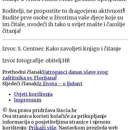
Roditelji, ne propustite tu dragocjenu aktivnost!!
Budite prve osobe u životima vaše djece koje su
im čitale, uvodeći ih tako u svijet mašte i čarolije
čitanja!
Izvor: S. Centner: Kako zavoljeti knjigu i čitanje
Izvor fotografije: obitelj.HR
Prethodni članak
Vatrogasci danas slave svog
zaštitnika sv. Florijana!
Sljedeći članak
Iz života – o ljubavi
Uvjeti korištenja
Impressum
© Sva prava pridržava Siscia.hr
Ova stranica koristi kolačiće za prikupljanje
informacija o posjetiteljima stranice i njenom
korištenju:
Prikaži više
. Nastavkom pregleda web