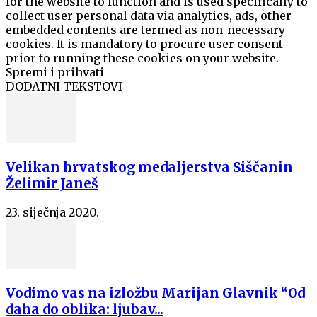
for the website to function and is used specifically to
collect user personal data via analytics, ads, other
embedded contents are termed as non-necessary
cookies. It is mandatory to procure user consent
prior to running these cookies on your website.
Spremi i prihvati
DODATNI TEKSTOVI
Velikan hrvatskog medaljerstva Siščanin
Želimir Janeš
23. siječnja 2020.
Vodimo vas na izložbu Marijan Glavnik “Od
daha do oblika: ljubav...