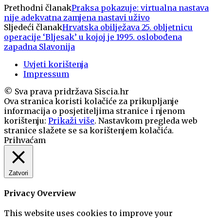
Prethodni članak
Praksa pokazuje: virtualna nastava
nije adekvatna zamjena nastavi uživo
Sljedeći članak
Hrvatska obilježava 25. obljetnicu
operacije ‘Bljesak’ u kojoj je 1995. oslobođena
zapadna Slavonija
Uvjeti korištenja
Impressum
© Sva prava pridržava Siscia.hr
Ova stranica koristi kolačiće za prikupljanje
informacija o posjetiteljima stranice i njenom
korištenju:
Prikaži više
. Nastavkom pregleda web
stranice slažete se sa korištenjem kolačića.
Prihvaćam
Zatvori
Privacy Overview
This website uses cookies to improve your