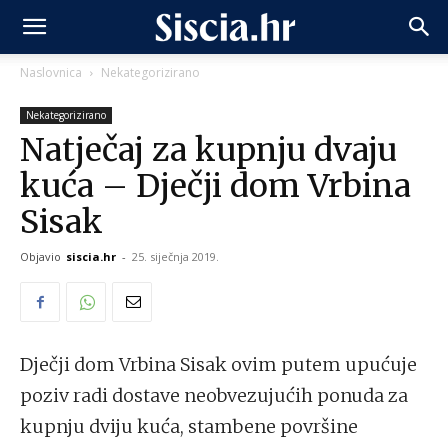
Naslovnica
Nekategorizirano
Nekategorizirano
Natječaj za kupnju dvaju
kuća – Dječji dom Vrbina
Sisak
Objavio
siscia.hr
-
25. siječnja 2019.
Dječji dom Vrbina Sisak ovim putem upućuje
poziv radi dostave neobvezujućih ponuda za
kupnju dviju kuća, stambene površine