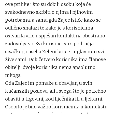
ove prilike i što su dobili osobu koja će
svakodnevno skrbiti o njima i njihovim
potrebama, a sama gđa Zajec ističe kako se
odlično snalazi te kako je s korisnicima
ostvarila vrlo uspješan kontakt na obostrano
zadovoljstvo. Svi korisnici su s područja
sisačkog naselja Zeleni brijeg i uglavnom svi
žive sami. Dok četvero korisnika ima članove
obitelji, dvoje korisnika nema apsolutno
nikoga.
Gđa Zajec im pomaže u obavljanju svih
kućanskih poslova, ali i svega što je potrebno
obaviti u trgovini, kod liječnika ili u ljekarni.
Osobito je bilo važno korisnicima u kontekstu