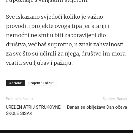
Sve iskazano svjedoči koliko je važno
provoditi projekte ovoga tipa jer stariji i
nemoćni ne smiju biti zaboravljeni dio
društva, već baš suprotno, u znak zahvalnosti
za sve što su učinili za njega, društvo im mora
vratiti svu ljubav i pažnju.
OZNAKE
Projekt "Zaželi"
Prethodni članak
Sljedeći članak
UREĐEN ATRIJ STRUKOVNE
Danas se obilježava Dan očeva
ŠKOLE SISAK