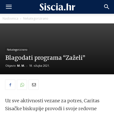
Naslovnica
Nekategorizirano
Nekategorizirano
Blagodati programa “Zaželi”
Objavio
M. M.
-
18. ožujka 2021.
Uz sve aktivnosti vezane za potres, Caritas
Sisačke biskupije provodi i svoje redovne