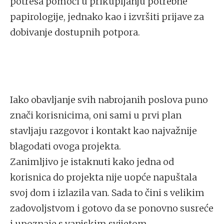
potresa pomoći u prikupljanju potrebne
papirologije, jednako kao i izvršiti prijave za
dobivanje dostupnih potpora.
Iako obavljanje svih nabrojanih poslova puno
znači korisnicima, oni sami u prvi plan
stavljaju razgovor i kontakt kao najvažnije
blagodati ovoga projekta.
Zanimljivo je istaknuti kako jedna od
korisnica do projekta nije uopće napuštala
svoj dom i izlazila van. Sada to čini s velikim
zadovoljstvom i gotovo da se ponovno susreće
i upoznaje s vanjskim svijetom.