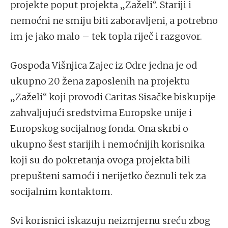
projekte poput projekta „Zaželi“. Stariji i
nemoćni ne smiju biti zaboravljeni, a potrebno
im je jako malo – tek topla riječ i razgovor.
Gospođa Višnjica Zajec iz Odre jedna je od
ukupno 20 žena zaposlenih na projektu
„Zaželi“ koji provodi Caritas Sisačke biskupije
zahvaljujući sredstvima Europske unije i
Europskog socijalnog fonda. Ona skrbi o
ukupno šest starijih i nemoćnijih korisnika
koji su do pokretanja ovoga projekta bili
prepušteni samoći i nerijetko čeznuli tek za
socijalnim kontaktom.
Svi korisnici iskazuju neizmjernu sreću zbog