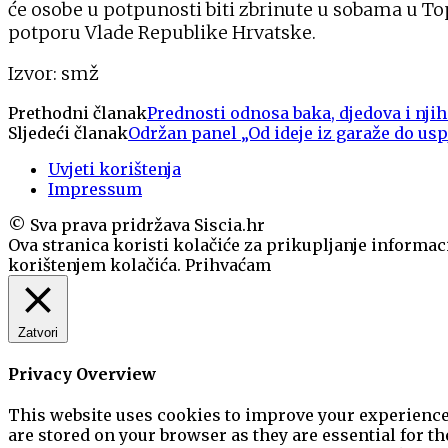
će osobe u potpunosti biti zbrinute u sobama u To
potporu Vlade Republike Hrvatske.
Izvor: smž
Prethodni članak
Prednosti odnosa baka, djedova i nji
Sljedeći članak
Održan panel „Od ideje iz garaže do usp
Uvjeti korištenja
Impressum
© Sva prava pridržava Siscia.hr
Ova stranica koristi kolačiće za prikupljanje informaci
korištenjem kolačića.
Prihvaćam
Zatvori
Privacy Overview
This website uses cookies to improve your experience 
are stored on your browser as they are essential for th