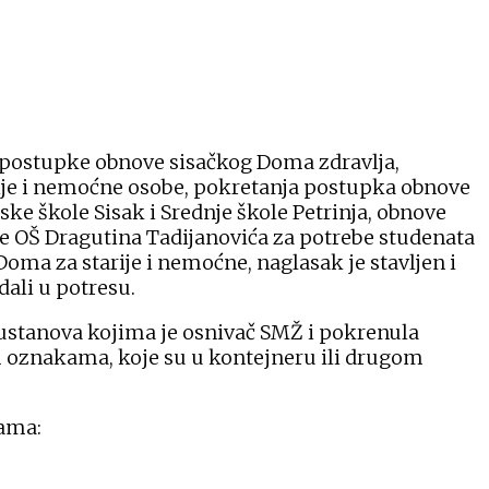
 postupke obnove sisačkog Doma zdravlja,
rije i nemoćne osobe, pokretanja postupka obnove
e škole Sisak i Srednje škole Petrinja, obnove
re OŠ Dragutina Tadijanovića za potrebe studenata
oma za starije i nemoćne, naglasak je stavljen i
dali u potresu.
 ustanova kojima je osnivač SMŽ i pokrenula
im oznakama, koje su u kontejneru ili drugom
jama: