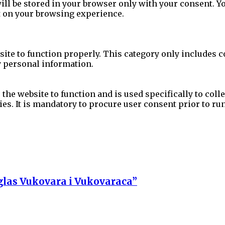
l be stored in your browser only with your consent. You
t on your browsing experience.
site to function properly. This category only includes c
y personal information.
the website to function and is used specifically to colle
s. It is mandatory to procure user consent prior to ru
“glas Vukovara i Vukovaraca”