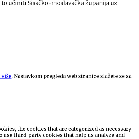
e to učiniti Sisačko-moslavačka županija uz
 više
. Nastavkom pregleda web stranice slažete se sa
okies, the cookies that are categorized as necessary
so use third-party cookies that help us analyze and