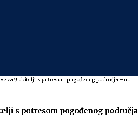
ve za 9 obitelji s potresom pogođenog područja – u...
telji s potresom pogođenog područja –