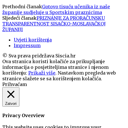
Prethodni članak
Gotovo tisuću učenika iz naše
županije sudjeluje u Sportskim praznicima
Sljedeći članak
PRIZNANJE ZA PRORAČUNSKU
TRANSPARENTNOST SISAČKO-MOSLAVAČKOJ
ŽUPANIJI
Uvjeti korištenja
Impressum
© Sva prava pridržava Siscia.hr
Ova stranica koristi kolačiće za prikupljanje
informacija o posjetiteljima stranice i njenom
korištenju:
Prikaži više
. Nastavkom pregleda web
stranice slažete se sa korištenjem kolačića.
Prihvaćam
Zatvori
Privacy Overview
This website uses cookies to improve your