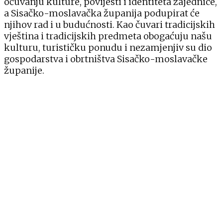
očuvanju kulture, povijesti i identiteta zajednice,
a Sisačko-moslavačka županija podupirat će
njihov rad i u budućnosti. Kao čuvari tradicijskih
vještina i tradicijskih predmeta obogaćuju našu
kulturu, turističku ponudu i nezamjenjiv su dio
gospodarstva i obrtništva Sisačko-moslavačke
županije.