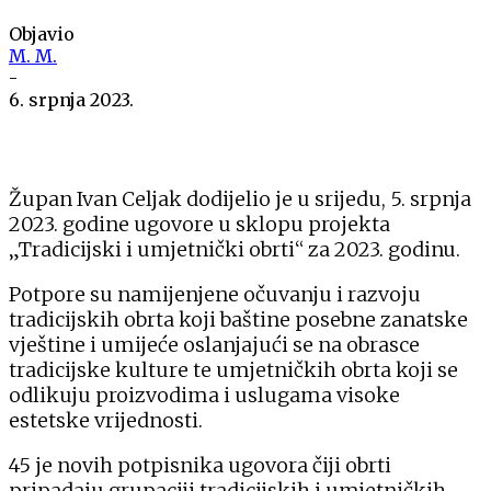
Objavio
M. M.
-
6. srpnja 2023.
Župan Ivan Celjak dodijelio je u srijedu, 5. srpnja
2023. godine ugovore u sklopu projekta
„Tradicijski i umjetnički obrti“ za 2023. godinu.
Potpore su namijenjene očuvanju i razvoju
tradicijskih obrta koji baštine posebne zanatske
vještine i umijeće oslanjajući se na obrasce
tradicijske kulture te umjetničkih obrta koji se
odlikuju proizvodima i uslugama visoke
estetske vrijednosti.
45 je novih potpisnika ugovora čiji obrti
pripadaju grupaciji tradicijskih i umjetničkih