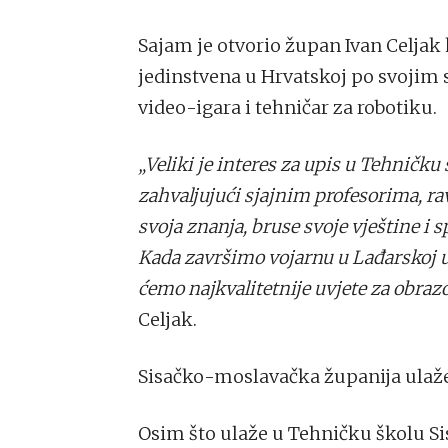
Sajam je otvorio župan Ivan Celjak 
jedinstvena u Hrvatskoj po svojim 
video-igara i tehničar za robotiku.
„Veliki je interes za upis u Tehničku 
zahvaljujući sjajnim profesorima, rav
svoja znanja, bruse svoje vještine i 
Kada završimo vojarnu u Lađarskoj ul
ćemo najkvalitetnije uvjete za obraz
Celjak.
Sisačko-moslavačka županija ulaž
Osim što ulaže u Tehničku školu Si