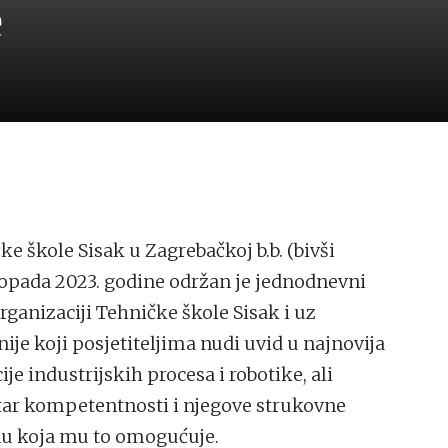
e
 škole Sisak u Zagrebačkoj b.b. (bivši
stopada 2023. godine održan je jednodnevni
rganizaciji Tehničke škole Sisak i uz
e koji posjetiteljima nudi uvid u najnovija
e industrijskih procesa i robotike, ali
tar kompetentnosti i njegove strukovne
u koja mu to omogućuje.