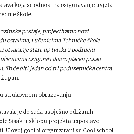
tava koja se odnosi na osiguravanje uvjeta
rednje škole.
enzinske postaje, projektiramo novi
u ostalima, i učenicima Tehničke škole
i otvaranje start-up tvrtki u području
o učenicima osigurati dobro plaćen posao
. To će biti jedan od tri poduzetnička centra
e župan.
e u strukovnom obrazovanju
stavak je do sada uspješno održanih
ole Sisak u sklopu projekta uspostave
 U ovoj godini organizirani su Cool school