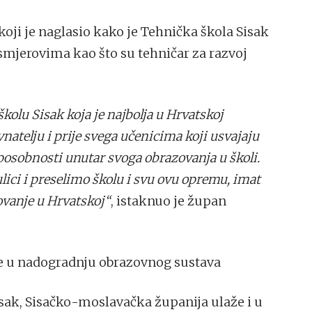
koji je naglasio kako je Tehnička škola Sisak
smjerovima kao što su tehničar za razvoj
školu Sisak koja je najbolja u Hrvatskoj
natelju i prije svega učenicima koji usvajaju
sposobnosti unutar svoga obrazovanja u školi.
ici i preselimo školu i svu ovu opremu, imat
ovanje u Hrvatskoj“
, istaknuo je župan
e u nadogradnju obrazovnog sustava
sak, Sisačko-moslavačka županija ulaže i u