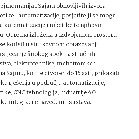
Gejmomanija i Sajam obnovljivih izvora
tike i automatizacije, posjetitelji se mogu
 automatizacije i robotike te njihovoj
u. Oprema izložena u izdvojenom prostoru
 se koristi u strukovnom obrazovanju
a stjecanje širokog spektra stručnih
tva, elektrotehnike, mehatronike i
a Sajmu, koji je otvoren do 16 sati, prikazati
čka rješenja u području automatizacije,
ike, CNC tehnologija, industrije 4.0,
ke integracije navedenih sustava.