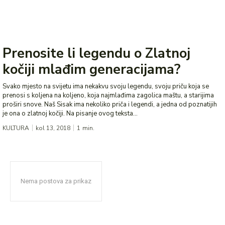
Prenosite li legendu o Zlatnoj
kočiji mlađim generacijama?
Svako mjesto na svijetu ima nekakvu svoju legendu, svoju priču koja se
prenosi s koljena na koljeno, koja najmlađima zagolica maštu, a starijima
proširi snove. Naš Sisak ima nekoliko priča i legendi, a jedna od poznatijih
je ona o zlatnoj kočiji. Na pisanje ovog teksta...
KULTURA
kol 13, 2018
1
min.
Nema postova za prikaz