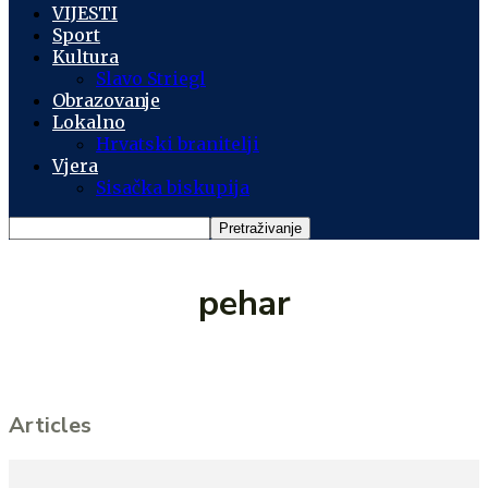
VIJESTI
Sport
Kultura
Slavo Striegl
Obrazovanje
Lokalno
Hrvatski branitelji
Vjera
Sisačka biskupija
pehar
Articles