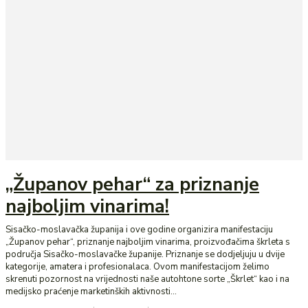
„Županov pehar“ za priznanje
najboljim vinarima!
Sisačko-moslavačka županija i ove godine organizira manifestaciju
„Županov pehar“, priznanje najboljim vinarima, proizvođačima škrleta s
područja Sisačko-moslavačke županije. Priznanje se dodjeljuju u dvije
kategorije, amatera i profesionalaca. Ovom manifestacijom želimo
skrenuti pozornost na vrijednosti naše autohtone sorte „Škrlet“ kao i na
medijsko praćenje marketinških aktivnosti...