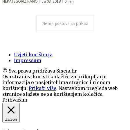
NEKATEGORIZIRANO
tra 03, 2018
0
min.
Nema postova za prikaz
Uvjeti korištenja
Impressum
© Sva prava pridržava Siscia.hr
Ova stranica koristi kolačiće za prikupljanje
informacija o posjetiteljima stranice i njenom
korištenju:
Prikaži više
. Nastavkom pregleda web
stranice slažete se sa korištenjem kolačića.
Prihvaćam
Zatvori