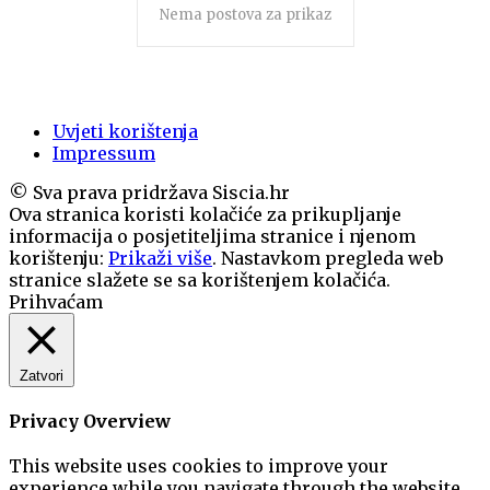
Nema postova za prikaz
Uvjeti korištenja
Impressum
© Sva prava pridržava Siscia.hr
Ova stranica koristi kolačiće za prikupljanje
informacija o posjetiteljima stranice i njenom
korištenju:
Prikaži više
. Nastavkom pregleda web
stranice slažete se sa korištenjem kolačića.
Prihvaćam
Zatvori
Privacy Overview
This website uses cookies to improve your
experience while you navigate through the website.