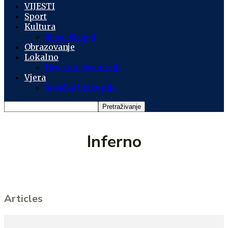
VIJESTI
Sport
Kultura
Slavo Striegl
Obrazovanje
Lokalno
Hrvatski branitelji
Vjera
Sisačka biskupija
Inferno
Articles