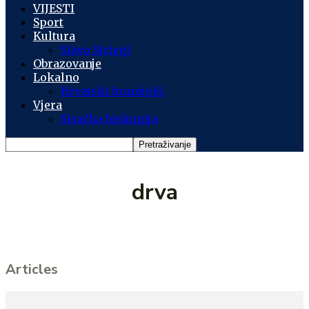
VIJESTI
Sport
Kultura
Slavo Striegl
Obrazovanje
Lokalno
Hrvatski branitelji
Vjera
Sisačka biskupija
drva
Articles