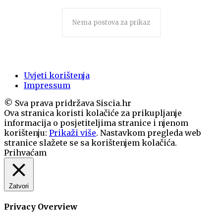
Nema postova za prikaz
Uvjeti korištenja
Impressum
© Sva prava pridržava Siscia.hr
Ova stranica koristi kolačiće za prikupljanje
informacija o posjetiteljima stranice i njenom
korištenju:
Prikaži više
. Nastavkom pregleda web
stranice slažete se sa korištenjem kolačića.
Prihvaćam
Zatvori
Privacy Overview