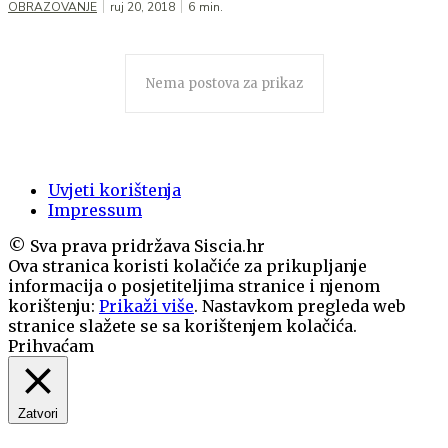
OBRAZOVANJE
ruj 20, 2018
6
min.
Nema postova za prikaz
Uvjeti korištenja
Impressum
© Sva prava pridržava Siscia.hr
Ova stranica koristi kolačiće za prikupljanje
informacija o posjetiteljima stranice i njenom
korištenju:
Prikaži više
. Nastavkom pregleda web
stranice slažete se sa korištenjem kolačića.
Prihvaćam
Zatvori