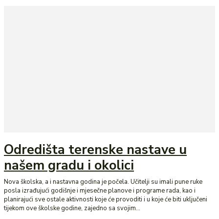
Odredišta terenske nastave u
našem gradu i okolici
Nova školska, a i nastavna godina je počela. Učitelji su imali pune ruke
posla izrađujući godišnje i mjesečne planove i programe rada, kao i
planirajući sve ostale aktivnosti koje će provoditi i u koje će biti uključeni
tijekom ove školske godine, zajedno sa svojim...