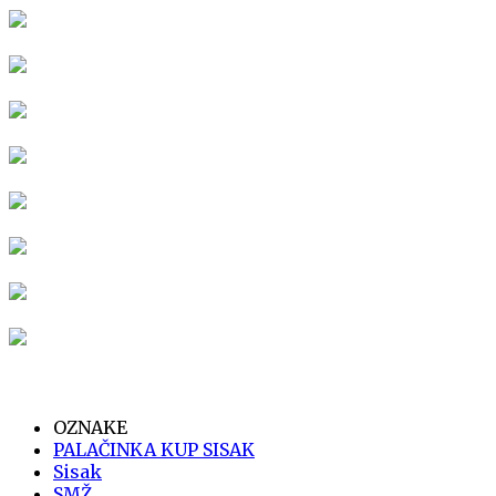
OZNAKE
PALAČINKA KUP SISAK
Sisak
SMŽ