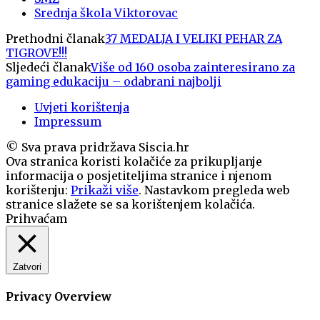
Srednja škola Viktorovac
Prethodni članak
37 MEDALJA I VELIKI PEHAR ZA
TIGROVE!!!
Sljedeći članak
Više od 160 osoba zainteresirano za
gaming edukaciju – odabrani najbolji
Uvjeti korištenja
Impressum
© Sva prava pridržava Siscia.hr
Ova stranica koristi kolačiće za prikupljanje
informacija o posjetiteljima stranice i njenom
korištenju:
Prikaži više
. Nastavkom pregleda web
stranice slažete se sa korištenjem kolačića.
Prihvaćam
Zatvori
Privacy Overview