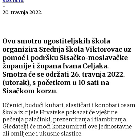
-
20. travnja 2022.
Ovu smotru ugostiteljskih škola
organizira Srednja škola Viktorovac uz
pomoć i podršku Sisačko-moslavačke
županije i župana Ivana Celjaka.
Smotra će se održati 26. travnja 2022.
(utorak), s početkom u 10 sati na
Sisačkom korzu.
Učenici, budući kuhari, slastičari i konobari osam
škola iz cijele Hrvatske pokazat će vještine
pečenja palačinki, prezentiranja i flambiranja.
Gledatelji će moći konzumirati ove jednostavne
ali omiljene i ukusne slastice.