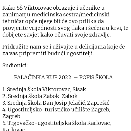
Kako SŠ Viktorovac obrazuje i učenike u
zanimanju medicinska sestra/medicinski
tehničar opće njege bit će ovo prilika da
provjerite vrijednosti svog tlaka i šećera u krvi, te
dobijete savjet kako očuvati svoje zdravlje.
Pridružite nam se i uživajte u delicijama koje će
za vas pripremiti budući ugostitelji.
Sudionici:
PALAČINKA KUP 2022. – POPIS ŠKOLA
1. Srednja škola Viktorovac, Sisak
2. Srednja škola Zabok, Zabok
3. Srednja škola Ban Josip Jelačić, Zaprešić
4. Ugostiteljsko-turističko učilište Zagreb,
Zagreb
5. Trgovačko-ugostiteljska škola Karlovac,
Karlovac