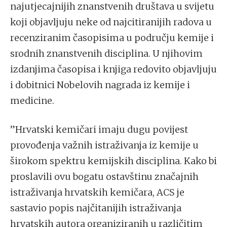
najutjecajnijih znanstvenih društava u svijetu
koji objavljuju neke od najcitiranijih radova u
recenziranim časopisima u području kemije i
srodnih znanstvenih disciplina. U njihovim
izdanjima časopisa i knjiga redovito objavljuju
i dobitnici Nobelovih nagrada iz kemije i
medicine.
”Hrvatski kemičari imaju dugu povijest
provođenja važnih istraživanja iz kemije u
širokom spektru kemijskih disciplina. Kako bi
proslavili ovu bogatu ostavštinu značajnih
istraživanja hrvatskih kemičara, ACS je
sastavio popis najčitanijih istraživanja
hrvatskih autora organiziranih u različitim