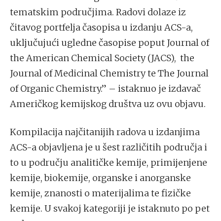
tematskim područjima. Radovi dolaze iz
čitavog portfelja časopisa u izdanju ACS-a,
uključujući ugledne časopise poput Journal of
the American Chemical Society (JACS), the
Journal of Medicinal Chemistry te The Journal
of Organic Chemistry.” – istaknuo je izdavač
Američkog kemijskog društva uz ovu objavu.
Kompilacija najčitanijih radova u izdanjima
ACS-a objavljena je u šest različitih područja i
to u području analitičke kemije, primijenjene
kemije, biokemije, organske i anorganske
kemije, znanosti o materijalima te fizičke
kemije. U svakoj kategoriji je istaknuto po pet