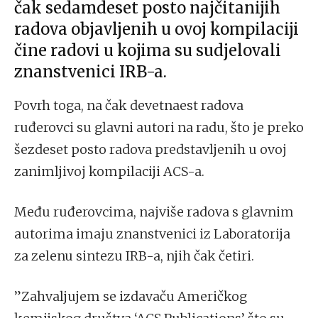
čak sedamdeset posto najčitanijih
radova objavljenih u ovoj kompilaciji
čine radovi u kojima su sudjelovali
znanstvenici IRB-a.
Povrh toga, na čak devetnaest radova
ruđerovci su glavni autori na radu, što je preko
šezdeset posto radova predstavljenih u ovoj
zanimljivoj kompilaciji ACS-a.
Među ruđerovcima, najviše radova s glavnim
autorima imaju znanstvenici iz Laboratorija
za zelenu sintezu IRB-a, njih čak četiri.
”Zahvaljujem se izdavaču Američkog