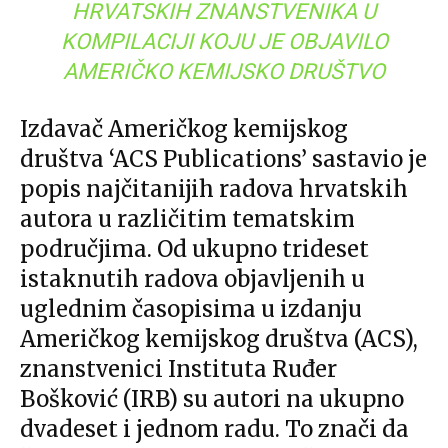
HRVATSKIH ZNANSTVENIKA U
KOMPILACIJI KOJU JE OBJAVILO
AMERIČKO KEMIJSKO DRUŠTVO
Izdavač Američkog kemijskog
društva ‘ACS Publications’ sastavio je
popis najčitanijih radova hrvatskih
autora u različitim tematskim
područjima
. Od ukupno trideset
istaknutih radova objavljenih u
uglednim časopisima u izdanju
Američkog kemijskog društva (ACS),
znanstvenici Instituta Ruđer
Bošković (IRB) su autori na ukupno
dvadeset i jednom radu. To znači da