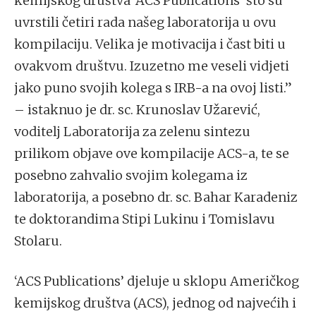
kemijskog društva ‘ACS Publications’ što su
uvrstili četiri rada našeg laboratorija u ovu
kompilaciju. Velika je motivacija i čast biti u
ovakvom društvu. Izuzetno me veseli vidjeti
jako puno svojih kolega s IRB-a na ovoj listi.”
– istaknuo je dr. sc. Krunoslav Užarević,
voditelj Laboratorija za zelenu sintezu
prilikom objave ove kompilacije ACS-a, te se
posebno zahvalio svojim kolegama iz
laboratorija, a posebno dr. sc. Bahar Karadeniz
te doktorandima Stipi Lukinu i Tomislavu
Stolaru.
‘ACS Publications’ djeluje u sklopu Američkog
kemijskog društva (ACS), jednog od najvećih i