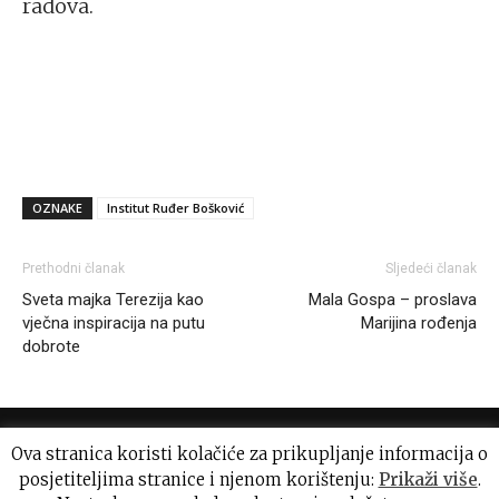
radova.
OZNAKE
Institut Ruđer Bošković
Prethodni članak
Sljedeći članak
Sveta majka Terezija kao
Mala Gospa – proslava
vječna inspiracija na putu
Marijina rođenja
dobrote
Ova stranica koristi kolačiće za prikupljanje informacija o
posjetiteljima stranice i njenom korištenju:
Prikaži više
.