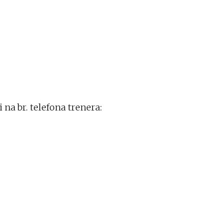
na br. telefona trenera: