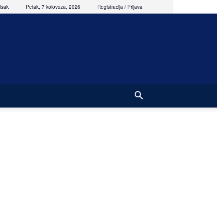
isak
Petak, 7 kolovoza, 2026
Registracija / Prijava