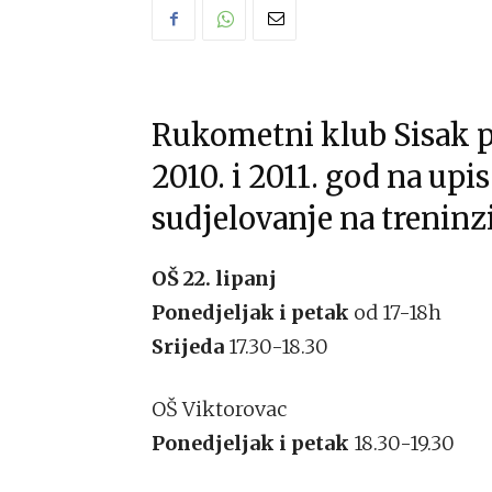
Rukometni klub Sisak p
2010. i 2011. god na up
sudjelovanje na treninz
OŠ 22. lipanj
Ponedjeljak i petak
od 17-18h
Srijeda
17.30-18.30
OŠ Viktorovac
Ponedjeljak i petak
18.30-19.30