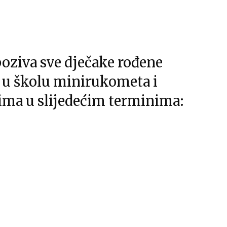
oziva sve dječake rođene
is u školu minirukometa i
ima u slijedećim terminima: