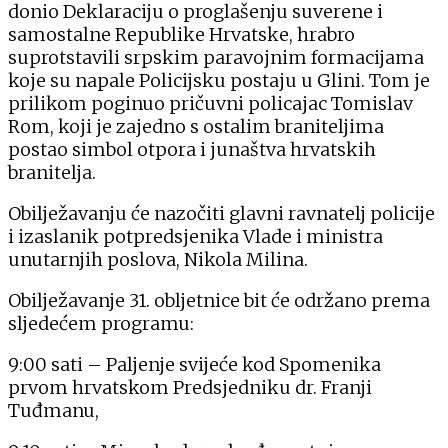
donio Deklaraciju o proglašenju suverene i
samostalne Republike Hrvatske, hrabro
suprotstavili srpskim paravojnim formacijama
koje su napale Policijsku postaju u Glini. Tom je
prilikom poginuo pričuvni policajac Tomislav
Rom, koji je zajedno s ostalim braniteljima
postao simbol otpora i junaštva hrvatskih
branitelja.
Obilježavanju će nazočiti glavni ravnatelj policije
i izaslanik potpredsjenika Vlade i ministra
unutarnjih poslova, Nikola Milina.
Obilježavanje 31. obljetnice bit će održano prema
sljedećem programu:
9:00 sati – Paljenje svijeće kod Spomenika
prvom hrvatskom Predsjedniku dr. Franji
Tuđmanu,