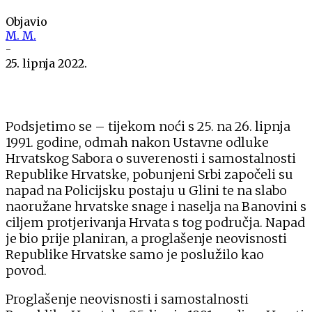
Objavio
M. M.
-
25. lipnja 2022.
Podsjetimo se – tijekom noći s 25. na 26. lipnja
1991. godine, odmah nakon Ustavne odluke
Hrvatskog Sabora o suverenosti i samostalnosti
Republike Hrvatske, pobunjeni Srbi započeli su
napad na Policijsku postaju u Glini te na slabo
naoružane hrvatske snage i naselja na Banovini s
ciljem protjerivanja Hrvata s tog područja. Napad
je bio prije planiran, a proglašenje neovisnosti
Republike Hrvatske samo je poslužilo kao
povod.
Proglašenje neovisnosti i samostalnosti