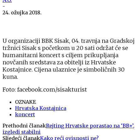
-
24. ožujka 2018.
U organizaciji BBK Sisak, 04. travnja na Gradskoj
tržnici Sisak s početkom u 20 sati održat će se
humanitarni koncert s ciljem prikupljanja
novčanih sredstava za obitelji iz Hrvatske
Kostajnice. Cijena ulaznice je simboličnih 30
kuna.
Foto: facebook.com/sisakturist
OZNAKE
Hrvatska Kostajnica
koncert
Prethodni članak
Rejting Hrvatske porastao na ‘BB+’,
izgledi stabilni
Sljedeći članak
Kako reći ovisnosti ne?