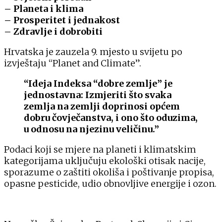
– Planeta i klima
– Prosperitet i jednakost
–
Zdravlje
i dobrobiti
Hrvatska je zauzela 9. mjesto u svijetu po
izvještaju “Planet and Climate”.
“Ideja Indeksa “dobre zemlje” je
jednostavna: Izmjeriti što svaka
zemlja na zemlji doprinosi općem
dobru čovječanstva, i ono što oduzima,
u odnosu na njezinu veličinu.”
Podaci koji se mjere na planeti i klimatskim
kategorijama uključuju ekološki otisak nacije,
sporazume o zaštiti okoliša i poštivanje propisa,
opasne pesticide, udio obnovljive energije i ozon.